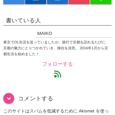
書いている人
MAIKO
東京でOL生活を送っていましたが、旅行で京都を訪れるたびに、
京都の魅力にとりつかれていき、移住を決意。 2016年1月から京
都生活を始めました！
フォローする
feed
コメントする
down
このサイトはスパムを低減するために Akismet を使っ