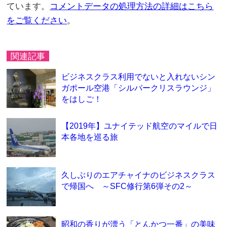
ています。
コメントデータの処理方法の詳細はこちら
をご覧ください
。
関連記事
ビジネスクラス利用でないと入れないシン
ガポール空港「シルバークリスラウンジ」
をはしご！
【2019年】ユナイテッド航空のマイルで日
本各地を巡る旅
久しぶりのエアチャイナのビジネスクラス
で帰国へ ～SFC修行第6弾その2～
昭和の香りが漂う「とんかつ一番」の美味