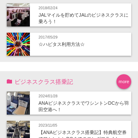
2018/02/24
JALマイルを貯めてJALのビジネスクラスに
乗ろう！
2017/05/29
☆ハピタス利用方法☆
ビジネスクラス搭乗記
more
2024/01/28
ANAビジネスクラスでワシントンDCから羽
田空港へ！
2023/11/05
【ANAビジネスクラス搭乗記】特典航空券