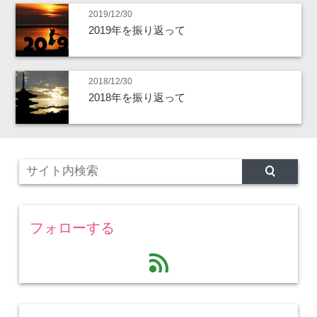
2019/12/30
2019年を振り返って
2018/12/30
2018年を振り返って
フォローする
feed