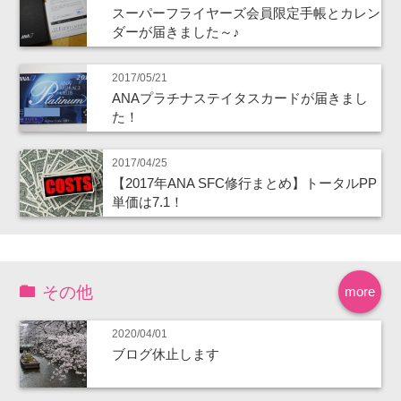
スーパーフライヤーズ会員限定手帳とカレン
ダーが届きました～♪
2017/05/21
ANAプラチナステイタスカードが届きまし
た！
2017/04/25
【2017年ANA SFC修行まとめ】トータルPP
単価は7.1！
その他
more
2020/04/01
ブログ休止します