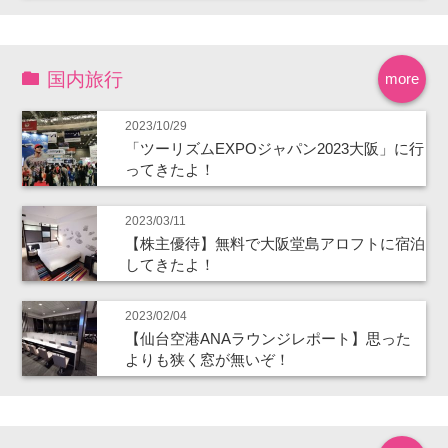
国内旅行
more
2023/10/29
「ツーリズムEXPOジャパン2023大阪」に行
ってきたよ！
2023/03/11
【株主優待】無料で大阪堂島アロフトに宿泊
してきたよ！
2023/02/04
【仙台空港ANAラウンジレポート】思った
よりも狭く窓が無いぞ！