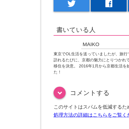
twitter
facebook
書いている人
MAIKO
東京でOL生活を送っていましたが、旅行
訪れるたびに、京都の魅力にとりつかれ
移住を決意。 2016年1月から京都生活を
た！
コメントする
down
このサイトはスパムを低減するために
処理方法の詳細はこちらをご覧く