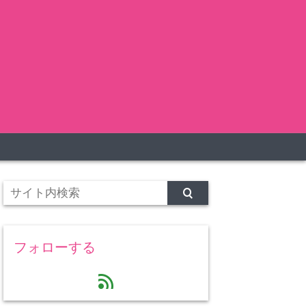
フォローする
feed