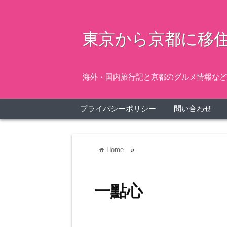
東京から京都に移住
海外・国内旅行記と京都のグルメ情報など
プライバシーポリシー
問い合わせ
Home
»
home
一點心