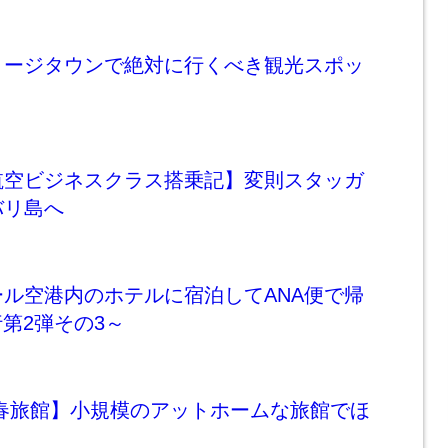
ョージタウンで絶対に行くべき観光スポッ
航空ビジネスクラス搭乗記】変則スタッガ
バリ島へ
ル空港内のホテルに宿泊してANA便で帰
行第2弾その3～
の春旅館】小規模のアットホームな旅館でほ