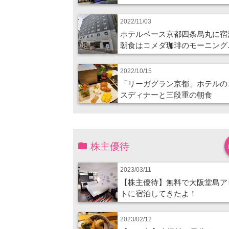
2022/11/03
ホテルベース京都四条烏丸に宿
朝食はコメダ珈琲のモーニング
2022/10/15
「リーガグラン京都」ホテルの
スディナーと三段重の朝食
株主優待
2023/03/11
【株主優待】無料で大阪堂島ア
トに宿泊してきたよ！
2023/02/12