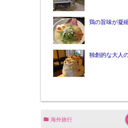
鶏の旨味が凝縮
独創的な大人のかき氷
海外旅行