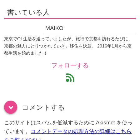
書いている人
MAIKO
東京でOL生活を送っていましたが、旅行で京都を訪れるたびに、
京都の魅力にとりつかれていき、移住を決意。 2016年1月から京
都生活を始めました！
フォローする
feed
コメントする
down
このサイトはスパムを低減するために Akismet を使っ
ています。
コメントデータの処理方法の詳細はこちら