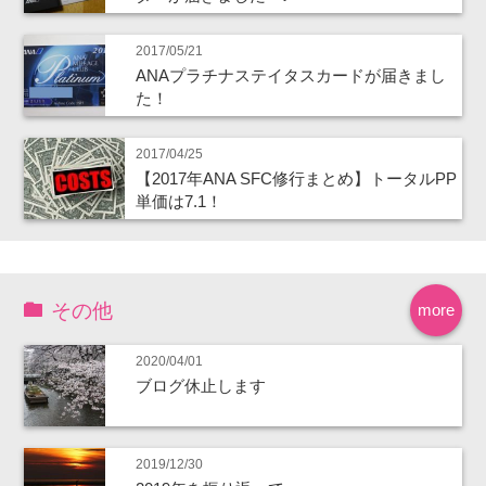
2017/05/21
ANAプラチナステイタスカードが届きまし
た！
2017/04/25
【2017年ANA SFC修行まとめ】トータルPP
単価は7.1！
その他
more
2020/04/01
ブログ休止します
2019/12/30