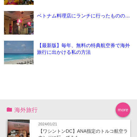
ベトナム料理店にランチに行ったものの…
【最新版】毎年、無料の特典航空券で海外
旅行に出かける私の方法
海外旅行
more
2024/01/21
【ワシントンDC】ANA指定のトルコ航空ラ