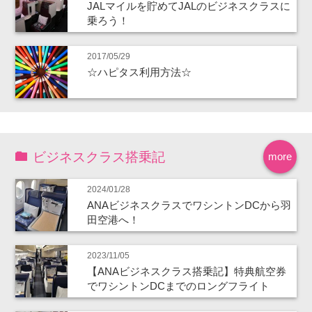
JALマイルを貯めてJALのビジネスクラスに
乗ろう！
2017/05/29
☆ハピタス利用方法☆
ビジネスクラス搭乗記
more
2024/01/28
ANAビジネスクラスでワシントンDCから羽
田空港へ！
2023/11/05
【ANAビジネスクラス搭乗記】特典航空券
でワシントンDCまでのロングフライト