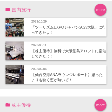
国内旅行
more
2023/10/29
「ツーリズムEXPOジャパン2023大阪」に行
ってきたよ！
2023/03/11
【株主優待】無料で大阪堂島アロフトに宿泊
してきたよ！
2023/02/04
【仙台空港ANAラウンジレポート】思った
よりも狭く窓が無いぞ！
株主優待
more