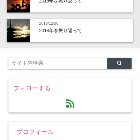
2019年を振り返って
2018/12/30
2018年を振り返って
フォローする
feed
プロフィール