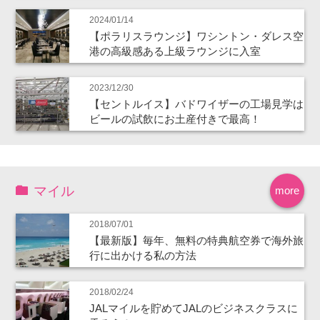
2024/01/14
【ポラリスラウンジ】ワシントン・ダレス空
港の高級感ある上級ラウンジに入室
2023/12/30
【セントルイス】バドワイザーの工場見学は
ビールの試飲にお土産付きで最高！
マイル
more
2018/07/01
【最新版】毎年、無料の特典航空券で海外旅
行に出かける私の方法
2018/02/24
JALマイルを貯めてJALのビジネスクラスに