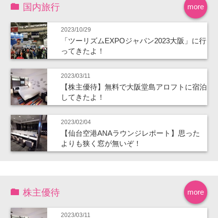
国内旅行
more
2023/10/29
「ツーリズムEXPOジャパン2023大阪」に行
ってきたよ！
2023/03/11
【株主優待】無料で大阪堂島アロフトに宿泊
してきたよ！
2023/02/04
【仙台空港ANAラウンジレポート】思った
よりも狭く窓が無いぞ！
株主優待
more
2023/03/11