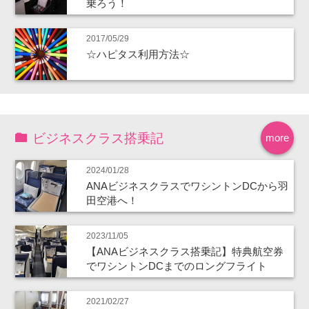
乗ろう！
2017/05/29
☆ハピタス利用方法☆
ビジネスクラス搭乗記
more
2024/01/28
ANAビジネスクラスでワシントンDCから羽
田空港へ！
2023/11/05
【ANAビジネスクラス搭乗記】特典航空券
でワシントンDCまでのロングフライト
2021/02/27