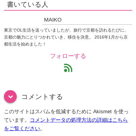
書いている人
MAIKO
東京でOL生活を送っていましたが、旅行で京都を訪れるたびに、
京都の魅力にとりつかれていき、移住を決意。 2016年1月から京
都生活を始めました！
フォローする
feed
コメントする
down
このサイトはスパムを低減するために Akismet を使っ
ています。
コメントデータの処理方法の詳細はこちら
をご覧ください
。