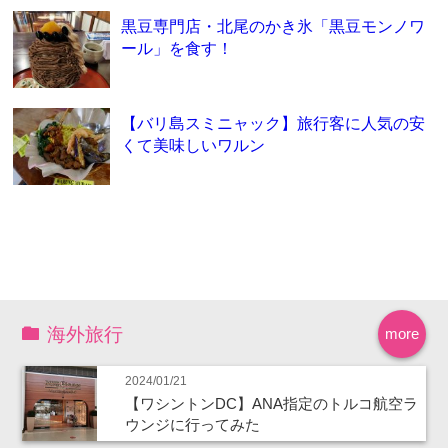
黒豆専門店・北尾のかき氷「黒豆モンノワ
ール」を食す！
【バリ島スミニャック】旅行客に人気の安
くて美味しいワルン
海外旅行
more
2024/01/21
【ワシントンDC】ANA指定のトルコ航空ラ
ウンジに行ってみた