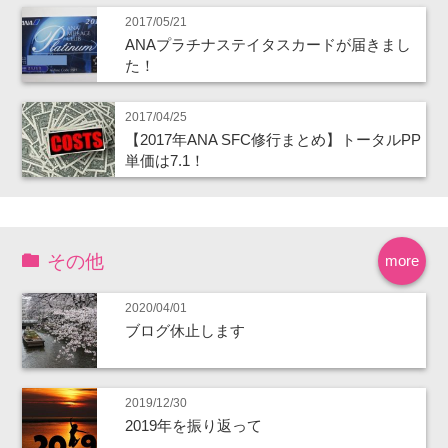
2017/05/21
ANAプラチナステイタスカードが届きまし
た！
2017/04/25
【2017年ANA SFC修行まとめ】トータルPP
単価は7.1！
その他
more
2020/04/01
ブログ休止します
2019/12/30
2019年を振り返って