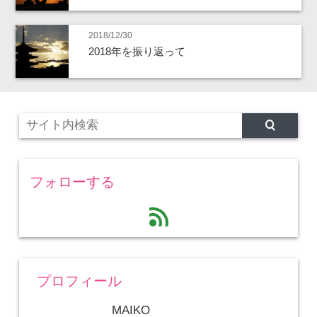
2018/12/30
2018年を振り返って
フォローする
feed
プロフィール
MAIKO