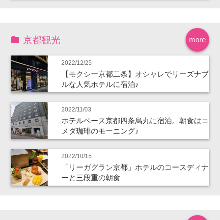
京都観光
more
2022/12/25
【モクシー京都二条】オシャレでリーズナブ
ルな人気ホテルに宿泊♪
2022/11/03
ホテルベース京都四条烏丸に宿泊。朝食はコ
メダ珈琲のモーニング♪
2022/10/15
「リーガグラン京都」ホテルのコースディナ
ーと三段重の朝食