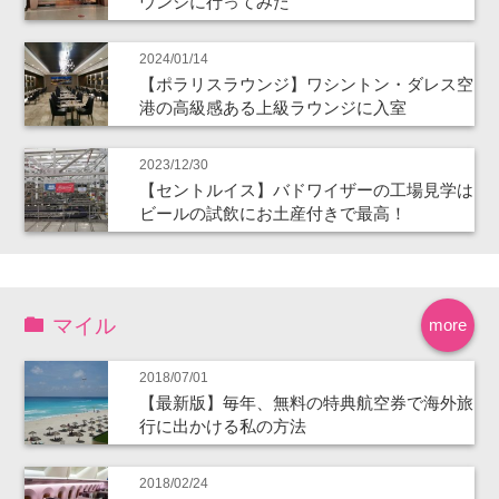
ウンジに行ってみた
2024/01/14
【ポラリスラウンジ】ワシントン・ダレス空
港の高級感ある上級ラウンジに入室
2023/12/30
【セントルイス】バドワイザーの工場見学は
ビールの試飲にお土産付きで最高！
マイル
more
2018/07/01
【最新版】毎年、無料の特典航空券で海外旅
行に出かける私の方法
2018/02/24