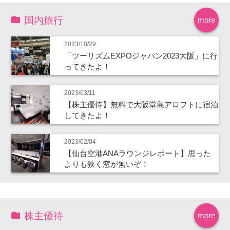
国内旅行
more
2023/10/29
「ツーリズムEXPOジャパン2023大阪」に行
ってきたよ！
2023/03/11
【株主優待】無料で大阪堂島アロフトに宿泊
してきたよ！
2023/02/04
【仙台空港ANAラウンジレポート】思った
よりも狭く窓が無いぞ！
株主優待
more