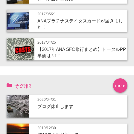
2017/05/21
ANAプラチナステイタスカードが届きまし
た！
2017/04/25
【2017年ANA SFC修行まとめ】トータルPP
単価は7.1！
その他
more
2020/04/01
ブログ休止します
2019/12/30