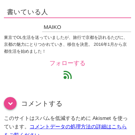
書いている人
MAIKO
東京でOL生活を送っていましたが、旅行で京都を訪れるたびに、
京都の魅力にとりつかれていき、移住を決意。 2016年1月から京
都生活を始めました！
フォローする
feed
コメントする
down
このサイトはスパムを低減するために Akismet を使っ
ています。
コメントデータの処理方法の詳細はこちら