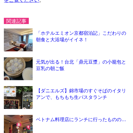
をご覧ください
。
関連記事
「ホテルエミオン京都宿泊記」こだわりの
朝食と大浴場がイイネ！
元気が出る！台北「鼎元豆漿」の小籠包と
豆乳の朝ご飯
【ダニエルズ】錦市場のすぐそばのイタリ
アンで、もちもち生パスタランチ
ベトナム料理店にランチに行ったものの…