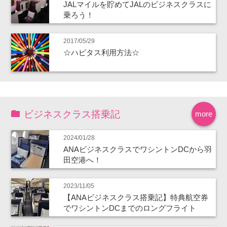
JALマイルを貯めてJALのビジネスクラスに
乗ろう！
2017/05/29
☆ハピタス利用方法☆
ビジネスクラス搭乗記
more
2024/01/28
ANAビジネスクラスでワシントンDCから羽
田空港へ！
2023/11/05
【ANAビジネスクラス搭乗記】特典航空券
でワシントンDCまでのロングフライト