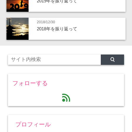
2019年を振り返って
2018/12/30
2018年を振り返って
フォローする
feed
プロフィール