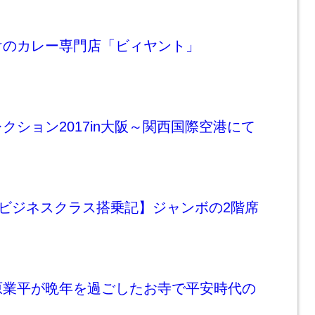
けのカレー専門店「ビィヤント」
クション2017in大阪～関西国際空港にて
7ビジネスクラス搭乗記】ジャンボの2階席
原業平が晩年を過ごしたお寺で平安時代の