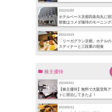
2022/11/03
ホテルベース京都四条烏丸に宿
朝食はコメダ珈琲のモーニング
2022/10/15
「リーガグラン京都」ホテルの
スディナーと三段重の朝食
株主優待
2023/03/11
【株主優待】無料で大阪堂島ア
トに宿泊してきたよ！
2023/02/12