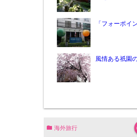
「フォーポイン
風情ある祇園の
海外旅行