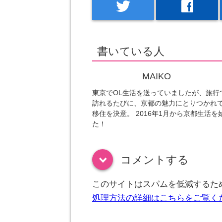
twitter
facebook
書いている人
MAIKO
東京でOL生活を送っていましたが、旅行
訪れるたびに、京都の魅力にとりつかれ
移住を決意。 2016年1月から京都生活を
た！
コメントする
down
このサイトはスパムを低減するために
処理方法の詳細はこちらをご覧く