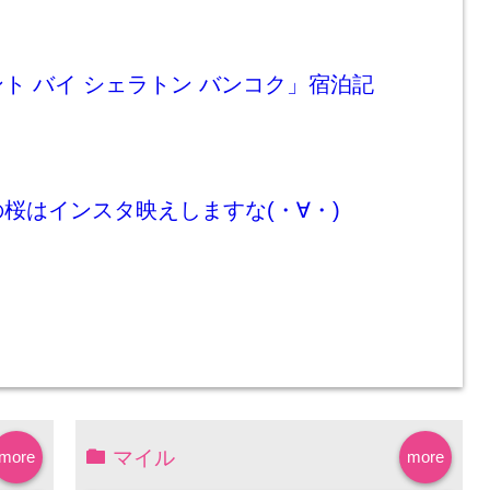
ト バイ シェラトン バンコク」宿泊記
桜はインスタ映えしますな(・∀・)
マイル
more
more