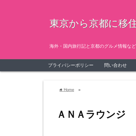
東京から京都に移住
海外・国内旅行記と京都のグルメ情報など
プライバシーポリシー
問い合わせ
Home
»
home
ＡＮＡラウンジ