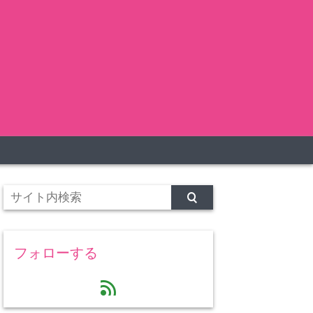
フォローする
feed