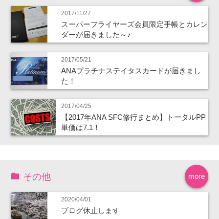
2017/11/27
スーパーフライヤーズ会員限定手帳とカレン
ダーが届きました～♪
2017/05/21
ANAプラチナステイタスカードが届きまし
た！
2017/04/25
【2017年ANA SFC修行まとめ】トータルPP
単価は7.1！
その他
more
2020/04/01
ブログ休止します