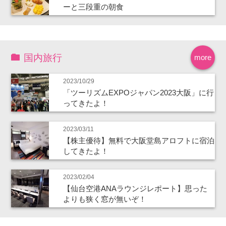
ーと三段重の朝食
国内旅行
more
2023/10/29
「ツーリズムEXPOジャパン2023大阪」に行
ってきたよ！
2023/03/11
【株主優待】無料で大阪堂島アロフトに宿泊
してきたよ！
2023/02/04
【仙台空港ANAラウンジレポート】思った
よりも狭く窓が無いぞ！