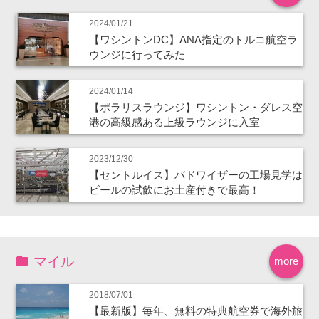
2024/01/21
【ワシントンDC】ANA指定のトルコ航空ラ
ウンジに行ってみた
2024/01/14
【ポラリスラウンジ】ワシントン・ダレス空
港の高級感ある上級ラウンジに入室
2023/12/30
【セントルイス】バドワイザーの工場見学は
ビールの試飲にお土産付きで最高！
マイル
more
2018/07/01
【最新版】毎年、無料の特典航空券で海外旅