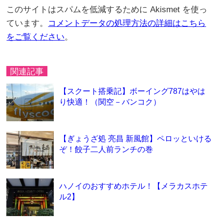
このサイトはスパムを低減するために Akismet を使っ
ています。
コメントデータの処理方法の詳細はこちら
をご覧ください
。
関連記事
【スクート搭乗記】ボーイング787はやは
り快適！（関空－バンコク）
【ぎょうざ処 亮昌 新風館】ペロッといける
ぞ！餃子二人前ランチの巻
ハノイのおすすめホテル！【メラカスホテ
ル2】