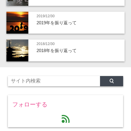
2019/12/30
2019年を振り返って
2018/12/30
2018年を振り返って
フォローする
feed