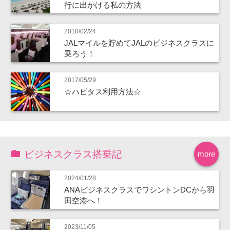
行に出かける私の方法
2018/02/24
JALマイルを貯めてJALのビジネスクラスに
乗ろう！
2017/05/29
☆ハピタス利用方法☆
ビジネスクラス搭乗記
more
2024/01/28
ANAビジネスクラスでワシントンDCから羽
田空港へ！
2023/11/05