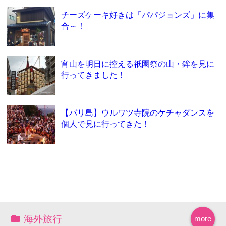
チーズケーキ好きは「パパジョンズ」に集
合～！
宵山を明日に控える祇園祭の山・鉾を見に
行ってきました！
【バリ島】ウルワツ寺院のケチャダンスを
個人で見に行ってきた！
海外旅行
more