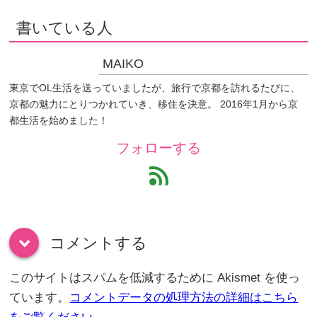
書いている人
MAIKO
東京でOL生活を送っていましたが、旅行で京都を訪れるたびに、
京都の魅力にとりつかれていき、移住を決意。 2016年1月から京
都生活を始めました！
フォローする
feed
コメントする
down
このサイトはスパムを低減するために Akismet を使っ
ています。
コメントデータの処理方法の詳細はこちら