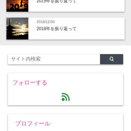
2019年を振り返って
2018/12/30
2018年を振り返って
フォローする
feed
プロフィール