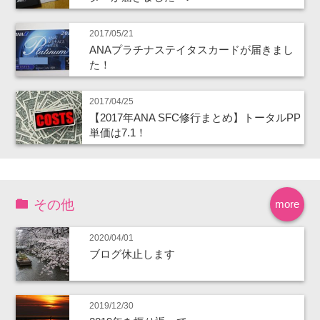
2017/05/21
ANAプラチナステイタスカードが届きまし
た！
2017/04/25
【2017年ANA SFC修行まとめ】トータルPP
単価は7.1！
その他
more
2020/04/01
ブログ休止します
2019/12/30