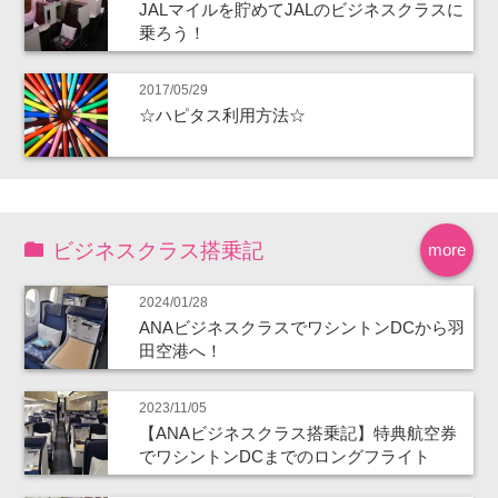
JALマイルを貯めてJALのビジネスクラスに
乗ろう！
2017/05/29
☆ハピタス利用方法☆
ビジネスクラス搭乗記
more
2024/01/28
ANAビジネスクラスでワシントンDCから羽
田空港へ！
2023/11/05
【ANAビジネスクラス搭乗記】特典航空券
でワシントンDCまでのロングフライト