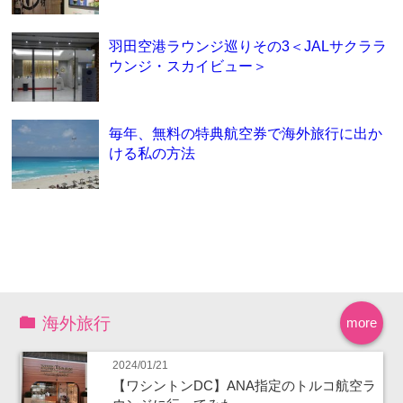
羽田空港ラウンジ巡りその3＜JALサクララ
ウンジ・スカイビュー＞
毎年、無料の特典航空券で海外旅行に出か
ける私の方法
海外旅行
more
2024/01/21
【ワシントンDC】ANA指定のトルコ航空ラ