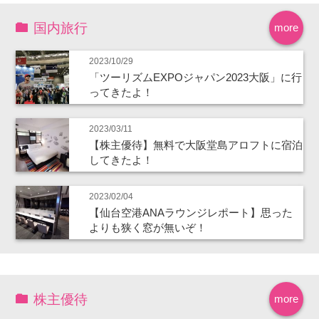
国内旅行
more
2023/10/29
「ツーリズムEXPOジャパン2023大阪」に行
ってきたよ！
2023/03/11
【株主優待】無料で大阪堂島アロフトに宿泊
してきたよ！
2023/02/04
【仙台空港ANAラウンジレポート】思った
よりも狭く窓が無いぞ！
株主優待
more