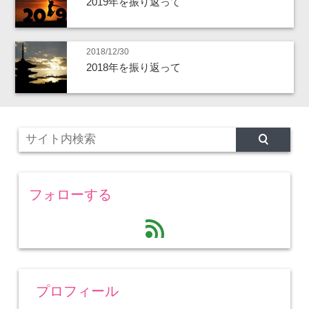
2019年を振り返って
2018/12/30
2018年を振り返って
フォローする
feed
プロフィール