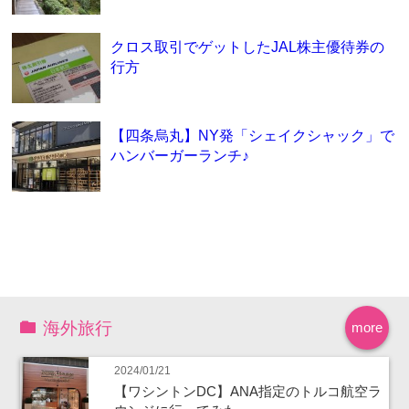
クロス取引でゲットしたJAL株主優待券の
行方
【四条烏丸】NY発「シェイクシャック」で
ハンバーガーランチ♪
海外旅行
more
2024/01/21
【ワシントンDC】ANA指定のトルコ航空ラ