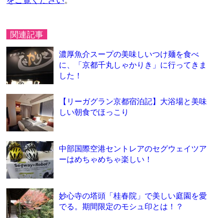
をご覧ください
。
関連記事
濃厚魚介スープの美味しいつけ麺を食べ
に、「京都千丸しゃかりき」に行ってきま
した！
【リーガグラン京都宿泊記】大浴場と美味
しい朝食でほっこり
中部国際空港セントレアのセグウェイツア
ーはめちゃめちゃ楽しい！
妙心寺の塔頭「桂春院」で美しい庭園を愛
でる。期間限定のモシュ印とは！？