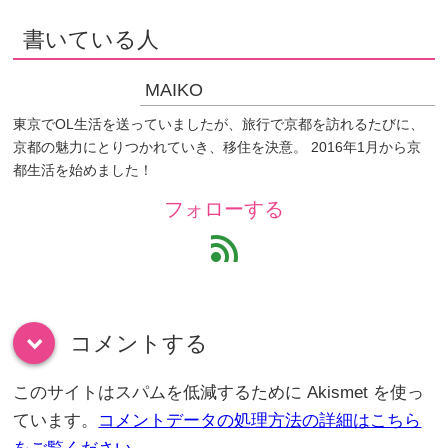
書いている人
MAIKO
東京でOL生活を送っていましたが、旅行で京都を訪れるたびに、
京都の魅力にとりつかれていき、移住を決意。 2016年1月から京
都生活を始めました！
フォローする
feed
コメントする
down
このサイトはスパムを低減するために Akismet を使っ
ています。
コメントデータの処理方法の詳細はこちら