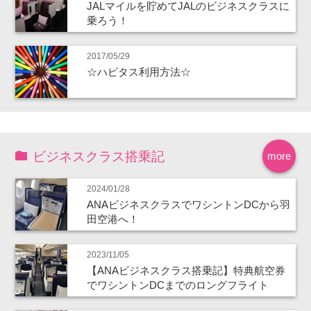
JALマイルを貯めてJALのビジネスクラスに
乗ろう！
2017/05/29
☆ハピタス利用方法☆
ビジネスクラス搭乗記
more
2024/01/28
ANAビジネスクラスでワシントンDCから羽
田空港へ！
2023/11/05
【ANAビジネスクラス搭乗記】特典航空券
でワシントンDCまでのロングフライト