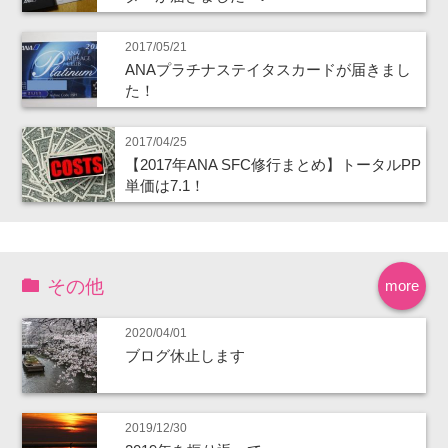
2017/05/21
ANAプラチナステイタスカードが届きまし
た！
2017/04/25
【2017年ANA SFC修行まとめ】トータルPP
単価は7.1！
その他
more
2020/04/01
ブログ休止します
2019/12/30