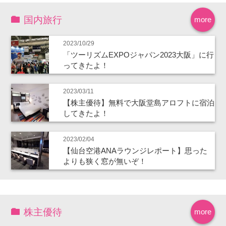
国内旅行
more
2023/10/29
「ツーリズムEXPOジャパン2023大阪」に行
ってきたよ！
2023/03/11
【株主優待】無料で大阪堂島アロフトに宿泊
してきたよ！
2023/02/04
【仙台空港ANAラウンジレポート】思った
よりも狭く窓が無いぞ！
株主優待
more