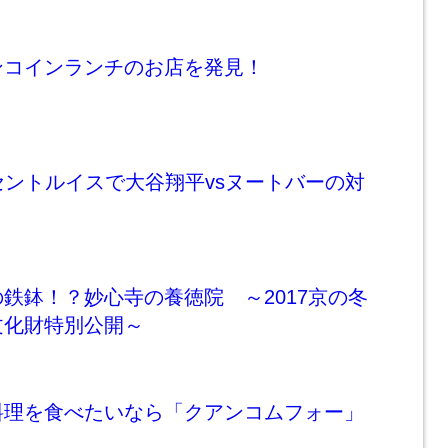
ンコインランチのお店を発見！
セントルイスで大谷翔平vsヌートバーの対
鉄鉢！？妙心寺の養徳院 ～2017京の冬
文化財特別公開～
料理を食べたいなら「クアンコムフォー」