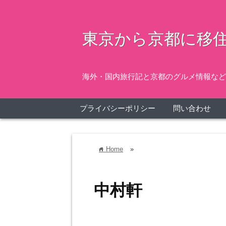
東京から京都に移住
海外・国内旅行記と京都のグルメ情報など
プライバシーポリシー
問い合わせ
Home
»
home
中村軒