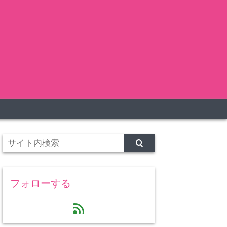
フォローする
feed