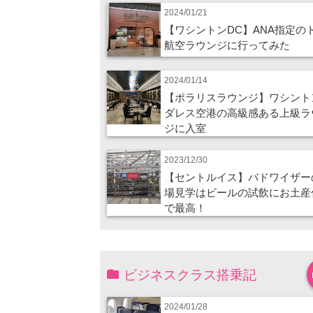
2024/01/21
【ワシントンDC】ANA指定の
航空ラウンジに行ってみた
2024/01/14
【ポラリスラウンジ】ワシント
ダレス空港の高級感ある上級ラ
ジに入室
2023/12/30
【セントルイス】バドワイザー
場見学はビールの試飲にお土産
で最高！
ビジネスクラス搭乗記
2024/01/28