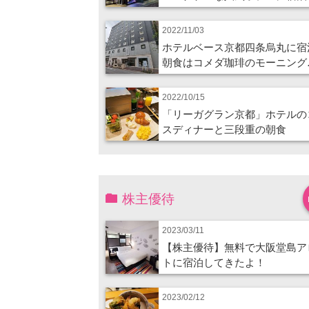
2022/11/03
ホテルベース京都四条烏丸に宿
朝食はコメダ珈琲のモーニング
2022/10/15
「リーガグラン京都」ホテルの
スディナーと三段重の朝食
株主優待
2023/03/11
【株主優待】無料で大阪堂島ア
トに宿泊してきたよ！
2023/02/12