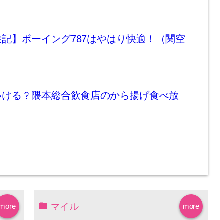
記】ボーイング787はやはり快適！（関空
いける？隈本総合飲食店のから揚げ食べ放
マイル
more
more