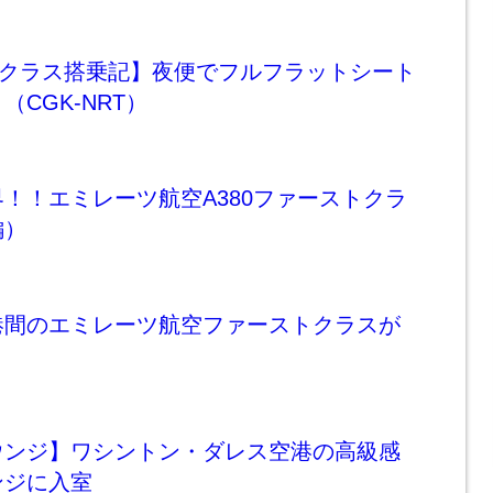
スクラス搭乗記】夜便でフルフラットシート
CGK-NRT）
！！エミレーツ航空A380ファーストクラ
編）
港間のエミレーツ航空ファーストクラスが
ウンジ】ワシントン・ダレス空港の高級感
ンジに入室