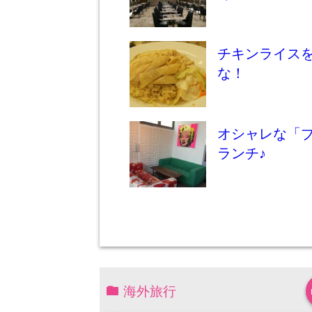
チキンライス
な！
オシャレな「
ランチ♪
海外旅行