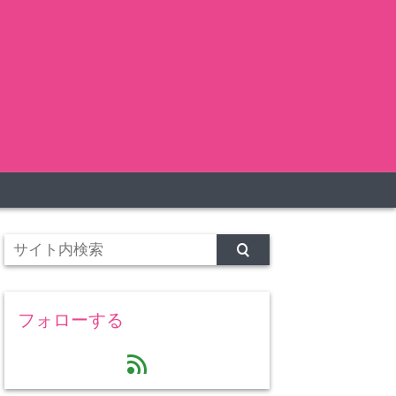
フォローする
feed