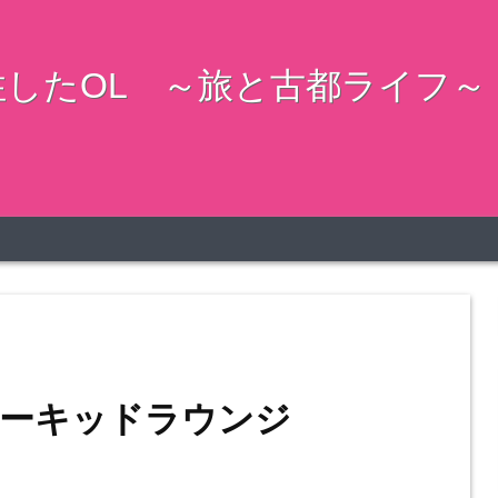
したOL ～旅と古都ライフ～
ーキッドラウンジ