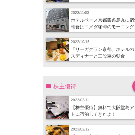
2022/11/03
ホテルベース京都四条烏丸に宿
朝食はコメダ珈琲のモーニング
2022/10/15
「リーガグラン京都」ホテルの
スディナーと三段重の朝食
株主優待
2023/03/11
【株主優待】無料で大阪堂島ア
トに宿泊してきたよ！
2023/02/12