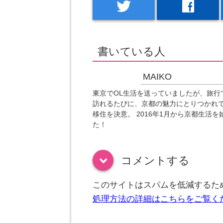
twitter
facebook
書いている人
MAIKO
東京でOL生活を送っていましたが、旅行
訪れるたびに、京都の魅力にとりつかれ
移住を決意。 2016年1月から京都生活を
た！
コメントする
down
このサイトはスパムを低減するために
処理方法の詳細はこちらをご覧く