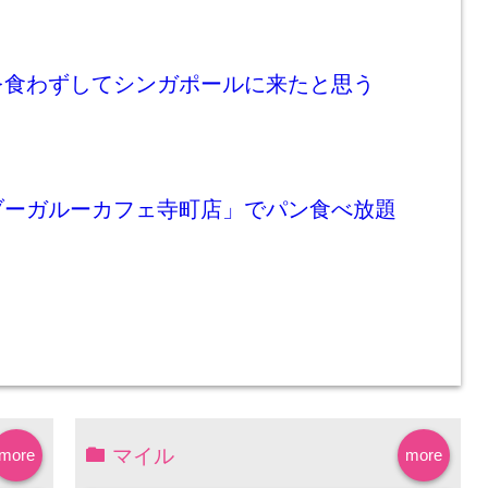
を食わずしてシンガポールに来たと思う
ブーガルーカフェ寺町店」でパン食べ放題
マイル
more
more