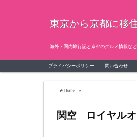
東京から京都に移住
海外・国内旅行記と京都のグルメ情報など
プライバシーポリシー
問い合わせ
Home
»
home
関空 ロイヤルオ