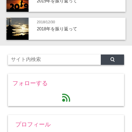
2019年を振り返って
2018/12/30
2018年を振り返って
フォローする
feed
プロフィール