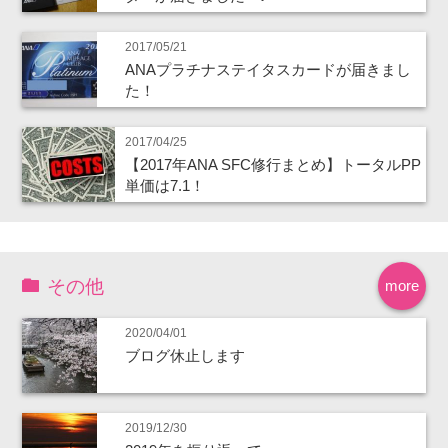
2017/05/21
ANAプラチナステイタスカードが届きまし
た！
2017/04/25
【2017年ANA SFC修行まとめ】トータルPP
単価は7.1！
その他
more
2020/04/01
ブログ休止します
2019/12/30