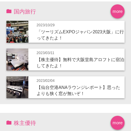
国内旅行
more
2023/10/29
「ツーリズムEXPOジャパン2023大阪」に行
ってきたよ！
2023/03/11
【株主優待】無料で大阪堂島アロフトに宿泊
してきたよ！
2023/02/04
【仙台空港ANAラウンジレポート】思った
よりも狭く窓が無いぞ！
株主優待
more