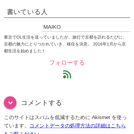
書いている人
MAIKO
東京でOL生活を送っていましたが、旅行で京都を訪れるたびに、
京都の魅力にとりつかれていき、移住を決意。 2016年1月から京
都生活を始めました！
フォローする
feed
コメントする
down
このサイトはスパムを低減するために Akismet を使っ
ています。
コメントデータの処理方法の詳細はこちら