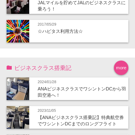
JALマイルを貯めてJALのビジネスクラスに
乗ろう！
2017/05/29
☆ハピタス利用方法☆
ビジネスクラス搭乗記
more
2024/01/28
ANAビジネスクラスでワシントンDCから羽
田空港へ！
2023/11/05
【ANAビジネスクラス搭乗記】特典航空券
でワシントンDCまでのロングフライト