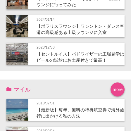
ウンジに行ってみた
2024/01/14
【ポラリスラウンジ】ワシントン・ダレス空
港の高級感ある上級ラウンジに入室
2023/12/30
【セントルイス】バドワイザーの工場見学は
ビールの試飲にお土産付きで最高！
マイル
more
2018/07/01
【最新版】毎年、無料の特典航空券で海外旅
行に出かける私の方法
2018/02/24