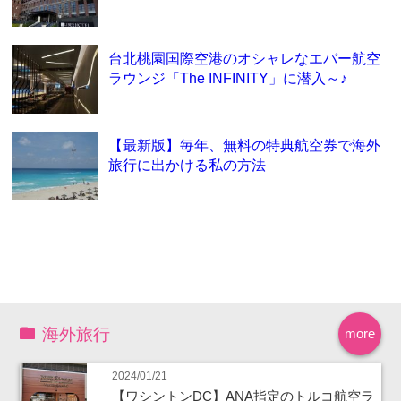
台北桃園国際空港のオシャレなエバー航空
ラウンジ「The INFINITY」に潜入～♪
【最新版】毎年、無料の特典航空券で海外
旅行に出かける私の方法
海外旅行
more
2024/01/21
【ワシントンDC】ANA指定のトルコ航空ラ