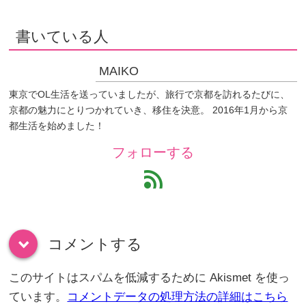
書いている人
MAIKO
東京でOL生活を送っていましたが、旅行で京都を訪れるたびに、
京都の魅力にとりつかれていき、移住を決意。 2016年1月から京
都生活を始めました！
フォローする
feed
コメントする
down
このサイトはスパムを低減するために Akismet を使っ
ています。
コメントデータの処理方法の詳細はこちら