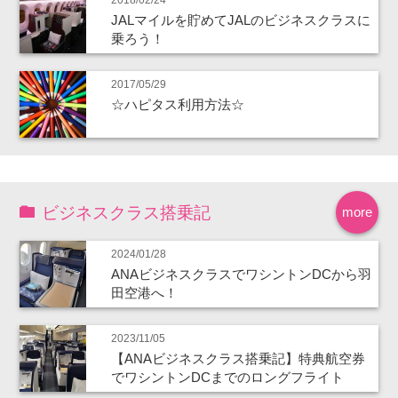
JALマイルを貯めてJALのビジネスクラスに
乗ろう！
2017/05/29
☆ハピタス利用方法☆
ビジネスクラス搭乗記
more
2024/01/28
ANAビジネスクラスでワシントンDCから羽
田空港へ！
2023/11/05
【ANAビジネスクラス搭乗記】特典航空券
でワシントンDCまでのロングフライト