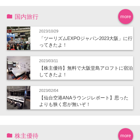
国内旅行
more
2023/10/29
「ツーリズムEXPOジャパン2023大阪」に行
ってきたよ！
2023/03/11
【株主優待】無料で大阪堂島アロフトに宿泊
してきたよ！
2023/02/04
【仙台空港ANAラウンジレポート】思った
よりも狭く窓が無いぞ！
株主優待
more