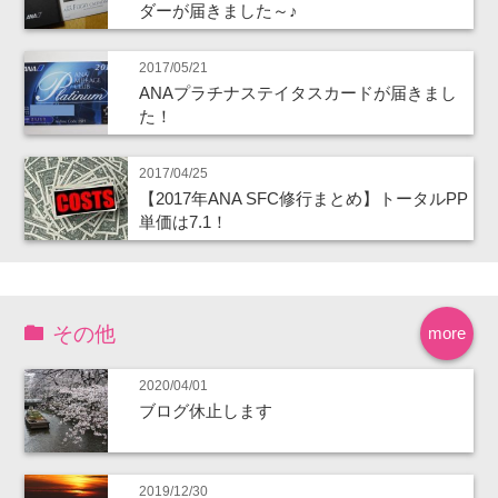
ダーが届きました～♪
2017/05/21
ANAプラチナステイタスカードが届きまし
た！
2017/04/25
【2017年ANA SFC修行まとめ】トータルPP
単価は7.1！
その他
more
2020/04/01
ブログ休止します
2019/12/30