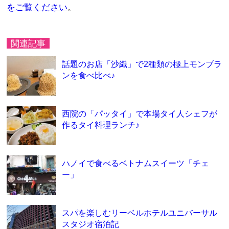
をご覧ください
。
関連記事
話題のお店「沙織」で2種類の極上モンブラ
ンを食べ比べ♪
西院の「パッタイ」で本場タイ人シェフが
作るタイ料理ランチ♪
ハノイで食べるベトナムスイーツ「チェ
ー」
スパを楽しむリーベルホテルユニバーサル
スタジオ宿泊記