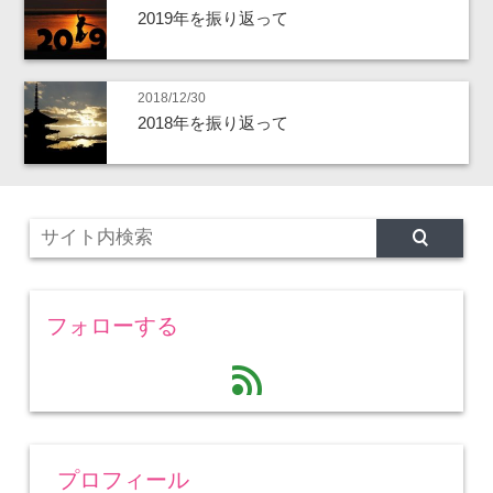
2019年を振り返って
2018/12/30
2018年を振り返って
フォローする
feed
プロフィール