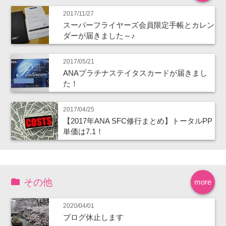
2017/11/27
スーパーフライヤーズ会員限定手帳とカレン
ダーが届きました～♪
2017/05/21
ANAプラチナステイタスカードが届きまし
た！
2017/04/25
【2017年ANA SFC修行まとめ】トータルPP
単価は7.1！
その他
more
2020/04/01
ブログ休止します