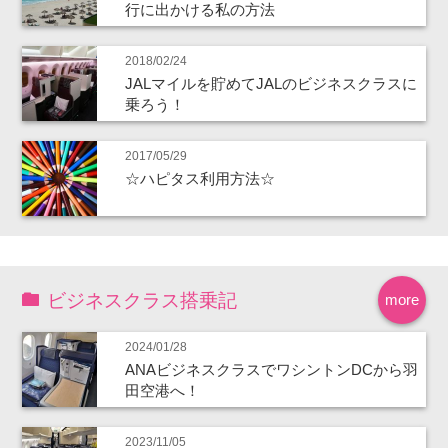
行に出かける私の方法
2018/02/24
JALマイルを貯めてJALのビジネスクラスに
乗ろう！
2017/05/29
☆ハピタス利用方法☆
ビジネスクラス搭乗記
more
2024/01/28
ANAビジネスクラスでワシントンDCから羽
田空港へ！
2023/11/05