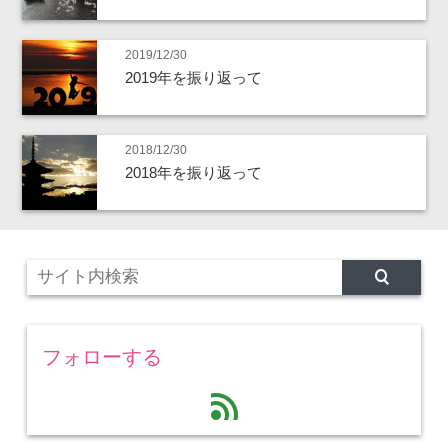
2019/12/30
2019年を振り返って
2018/12/30
2018年を振り返って
フォローする
feed