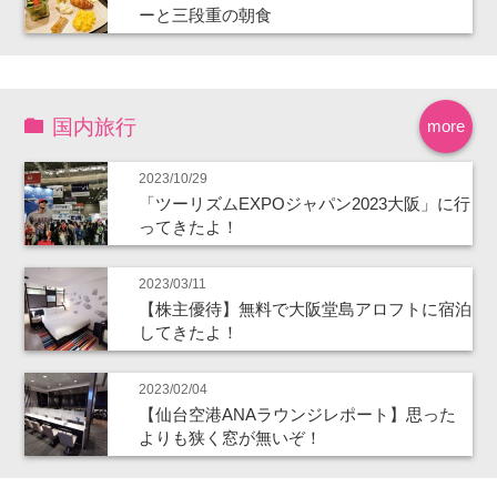
ーと三段重の朝食
国内旅行
more
2023/10/29
「ツーリズムEXPOジャパン2023大阪」に行
ってきたよ！
2023/03/11
【株主優待】無料で大阪堂島アロフトに宿泊
してきたよ！
2023/02/04
【仙台空港ANAラウンジレポート】思った
よりも狭く窓が無いぞ！