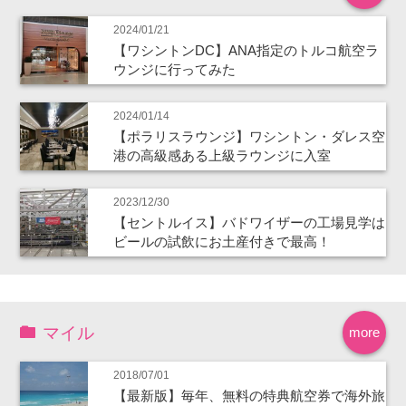
2024/01/21
【ワシントンDC】ANA指定のトルコ航空ラ
ウンジに行ってみた
2024/01/14
【ポラリスラウンジ】ワシントン・ダレス空
港の高級感ある上級ラウンジに入室
2023/12/30
【セントルイス】バドワイザーの工場見学は
ビールの試飲にお土産付きで最高！
マイル
more
2018/07/01
【最新版】毎年、無料の特典航空券で海外旅