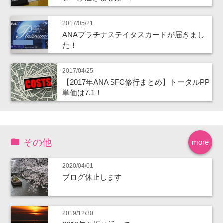
2017/05/21
ANAプラチナステイタスカードが届きまし
た！
2017/04/25
【2017年ANA SFC修行まとめ】トータルPP
単価は7.1！
その他
more
2020/04/01
ブログ休止します
2019/12/30