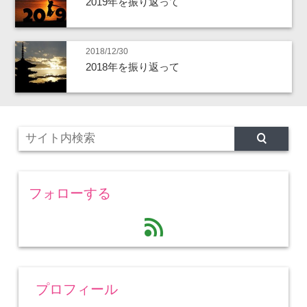
2019年を振り返って
2018/12/30
2018年を振り返って
フォローする
feed
プロフィール