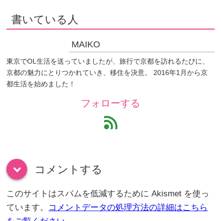
書いている人
MAIKO
東京でOL生活を送っていましたが、旅行で京都を訪れるたびに、
京都の魅力にとりつかれていき、移住を決意。 2016年1月から京
都生活を始めました！
フォローする
feed
コメントする
down
このサイトはスパムを低減するために Akismet を使っ
ています。
コメントデータの処理方法の詳細はこちら