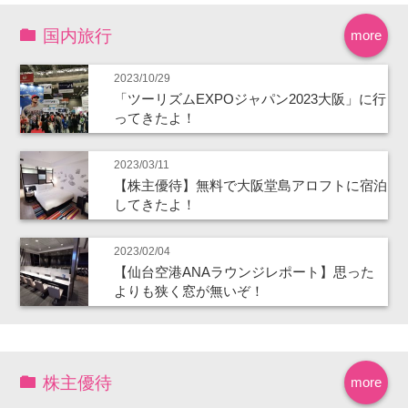
国内旅行
more
2023/10/29
「ツーリズムEXPOジャパン2023大阪」に行
ってきたよ！
2023/03/11
【株主優待】無料で大阪堂島アロフトに宿泊
してきたよ！
2023/02/04
【仙台空港ANAラウンジレポート】思った
よりも狭く窓が無いぞ！
株主優待
more