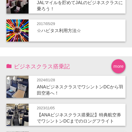
JALマイルを貯めてJALのビジネスクラスに
乗ろう！
2017/05/29
☆ハピタス利用方法☆
ビジネスクラス搭乗記
more
2024/01/28
ANAビジネスクラスでワシントンDCから羽
田空港へ！
2023/11/05
【ANAビジネスクラス搭乗記】特典航空券
でワシントンDCまでのロングフライト