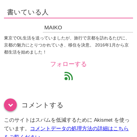
書いている人
MAIKO
東京でOL生活を送っていましたが、旅行で京都を訪れるたびに、
京都の魅力にとりつかれていき、移住を決意。 2016年1月から京
都生活を始めました！
フォローする
feed
コメントする
down
このサイトはスパムを低減するために Akismet を使っ
ています。
コメントデータの処理方法の詳細はこちら