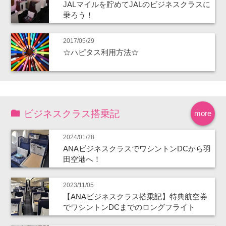
JALマイルを貯めてJALのビジネスクラスに
乗ろう！
2017/05/29
☆ハピタス利用方法☆
ビジネスクラス搭乗記
more
2024/01/28
ANAビジネスクラスでワシントンDCから羽
田空港へ！
2023/11/05
【ANAビジネスクラス搭乗記】特典航空券
でワシントンDCまでのロングフライト