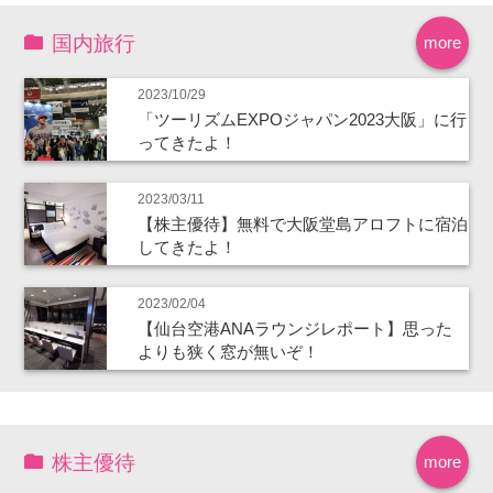
国内旅行
more
2023/10/29
「ツーリズムEXPOジャパン2023大阪」に行
ってきたよ！
2023/03/11
【株主優待】無料で大阪堂島アロフトに宿泊
してきたよ！
2023/02/04
【仙台空港ANAラウンジレポート】思った
よりも狭く窓が無いぞ！
株主優待
more