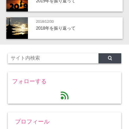
2019年を振り返って
2018/12/30
2018年を振り返って
フォローする
feed
プロフィール