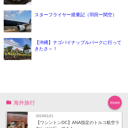
スターフライヤー搭乗記（羽田ー関空）
【沖縄】ナゴパイナップルパークに行って
きたさ～！
海外旅行
more
2024/01/21
【ワシントンDC】ANA指定のトルコ航空ラ