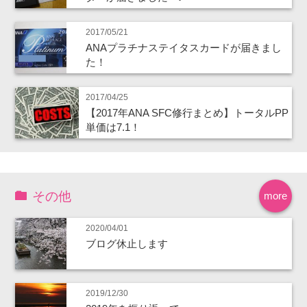
2017/05/21
ANAプラチナステイタスカードが届きまし
た！
2017/04/25
【2017年ANA SFC修行まとめ】トータルPP
単価は7.1！
その他
more
2020/04/01
ブログ休止します
2019/12/30