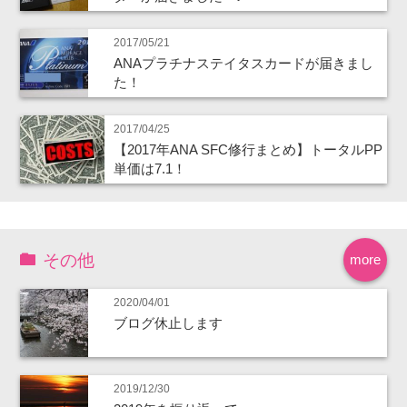
2017/05/21
ANAプラチナステイタスカードが届きまし
た！
2017/04/25
【2017年ANA SFC修行まとめ】トータルPP
単価は7.1！
その他
more
2020/04/01
ブログ休止します
2019/12/30