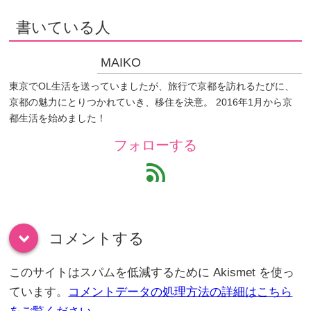
書いている人
MAIKO
東京でOL生活を送っていましたが、旅行で京都を訪れるたびに、
京都の魅力にとりつかれていき、移住を決意。 2016年1月から京
都生活を始めました！
フォローする
feed
コメントする
down
このサイトはスパムを低減するために Akismet を使っ
ています。
コメントデータの処理方法の詳細はこちら