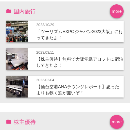
国内旅行
more
2023/10/29
「ツーリズムEXPOジャパン2023大阪」に行
ってきたよ！
2023/03/11
【株主優待】無料で大阪堂島アロフトに宿泊
してきたよ！
2023/02/04
【仙台空港ANAラウンジレポート】思った
よりも狭く窓が無いぞ！
株主優待
more