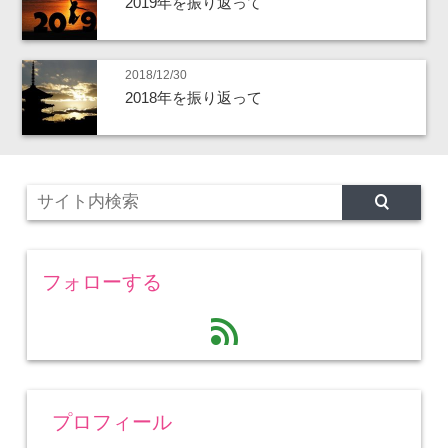
2019年を振り返って
2018/12/30
2018年を振り返って
フォローする
feed
プロフィール