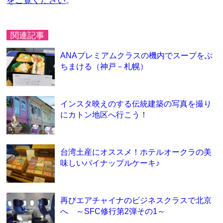
をご覧ください
。
関連記事
ANAプレミアムクラスの機内でスープをぶ
ちまける（神戸－札幌）
インスタ映えのする伝統建築の写真を撮り
にカトン地区へ行こう！
台湾土産にオススメ！ホテルオークラの美
味しいパイナップルケーキ♪
再びエアチャイナのビジネスクラスで北京
へ ～SFC修行第2弾その1～