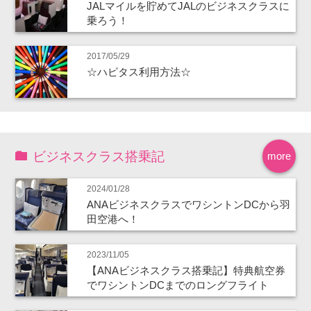
JALマイルを貯めてJALのビジネスクラスに
乗ろう！
2017/05/29
☆ハピタス利用方法☆
ビジネスクラス搭乗記
more
2024/01/28
ANAビジネスクラスでワシントンDCから羽
田空港へ！
2023/11/05
【ANAビジネスクラス搭乗記】特典航空券
でワシントンDCまでのロングフライト