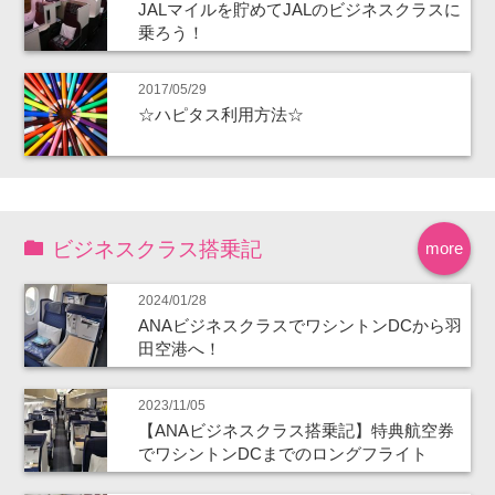
JALマイルを貯めてJALのビジネスクラスに
乗ろう！
2017/05/29
☆ハピタス利用方法☆
ビジネスクラス搭乗記
more
2024/01/28
ANAビジネスクラスでワシントンDCから羽
田空港へ！
2023/11/05
【ANAビジネスクラス搭乗記】特典航空券
でワシントンDCまでのロングフライト