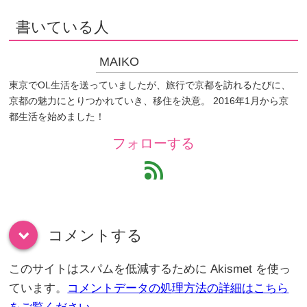
書いている人
MAIKO
東京でOL生活を送っていましたが、旅行で京都を訪れるたびに、
京都の魅力にとりつかれていき、移住を決意。 2016年1月から京
都生活を始めました！
フォローする
feed
コメントする
down
このサイトはスパムを低減するために Akismet を使っ
ています。
コメントデータの処理方法の詳細はこちら