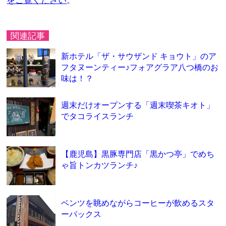
をご覧ください
。
関連記事
新ホテル「ザ・サウザンド キョウト」のア
フタヌーンティー♪フォアグラア八つ橋のお
味は！？
週末だけオープンする「週末喫茶キオト」
でタコライスランチ
【鹿児島】黒豚専門店「黒かつ亭」でめち
ゃ旨トンカツランチ♪
ベンツを眺めながらコーヒーが飲めるスタ
ーバックス