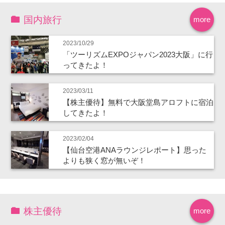
国内旅行
more
2023/10/29
「ツーリズムEXPOジャパン2023大阪」に行
ってきたよ！
2023/03/11
【株主優待】無料で大阪堂島アロフトに宿泊
してきたよ！
2023/02/04
【仙台空港ANAラウンジレポート】思った
よりも狭く窓が無いぞ！
株主優待
more