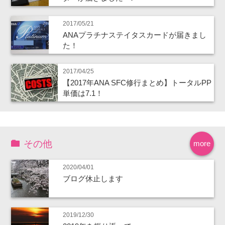
2017/05/21
ANAプラチナステイタスカードが届きまし
た！
2017/04/25
【2017年ANA SFC修行まとめ】トータルPP
単価は7.1！
その他
more
2020/04/01
ブログ休止します
2019/12/30