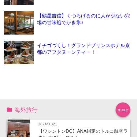
【鶴屋吉信】くつろげるのに人が少ない穴
場の甘味処でかき氷♪
イチゴづくし！グランドプリンスホテル京
都のアフタヌーンティー！
海外旅行
more
2024/01/21
【ワシントンDC】ANA指定のトルコ航空ラ