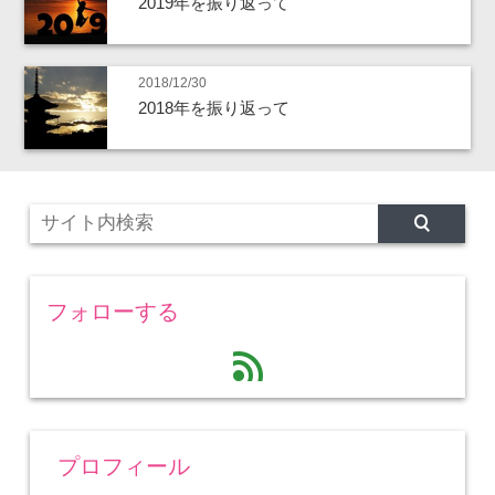
2019年を振り返って
2018/12/30
2018年を振り返って
フォローする
feed
プロフィール