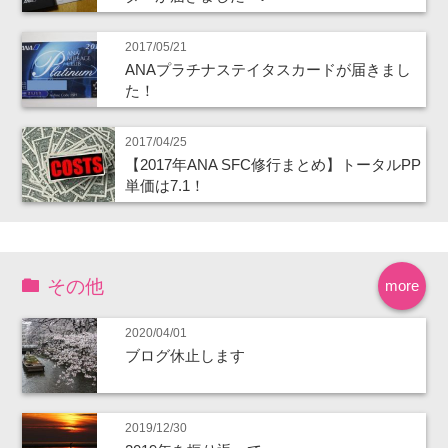
2017/05/21
ANAプラチナステイタスカードが届きまし
た！
2017/04/25
【2017年ANA SFC修行まとめ】トータルPP
単価は7.1！
その他
more
2020/04/01
ブログ休止します
2019/12/30