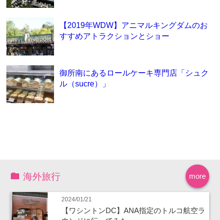
【2019年WDW】アニマルキングダムのお
すすめアトラクションとショー
御所南にあるロールケーキ専門店「シュク
ル（sucre）」
海外旅行
more
2024/01/21
【ワシントンDC】ANA指定のトルコ航空ラ