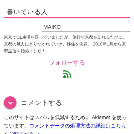
書いている人
MAIKO
東京でOL生活を送っていましたが、旅行で京都を訪れるたびに、
京都の魅力にとりつかれていき、移住を決意。 2016年1月から京
都生活を始めました！
フォローする
feed
コメントする
down
このサイトはスパムを低減するために Akismet を使っ
ています。
コメントデータの処理方法の詳細はこちら