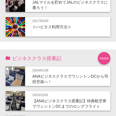
JALマイルを貯めてJALのビジネスクラスに
乗ろう！
2017/05/29
☆ハピタス利用方法☆
ビジネスクラス搭乗記
more
2024/01/28
ANAビジネスクラスでワシントンDCから羽
田空港へ！
2023/11/05
【ANAビジネスクラス搭乗記】特典航空券
でワシントンDCまでのロングフライト