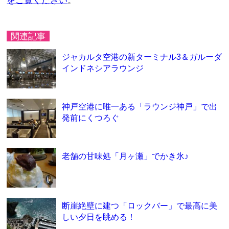
をご覧ください
。
関連記事
ジャカルタ空港の新ターミナル3＆ガルーダ
インドネシアラウンジ
神戸空港に唯一ある「ラウンジ神戸」で出
発前にくつろぐ
老舗の甘味処「月ヶ瀬」でかき氷♪
断崖絶壁に建つ「ロックバー」で最高に美
しい夕日を眺める！