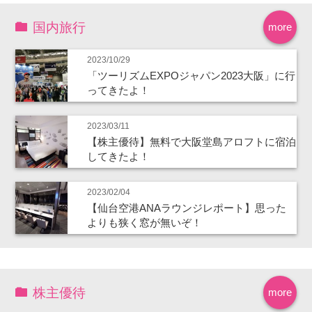
国内旅行
more
2023/10/29
「ツーリズムEXPOジャパン2023大阪」に行
ってきたよ！
2023/03/11
【株主優待】無料で大阪堂島アロフトに宿泊
してきたよ！
2023/02/04
【仙台空港ANAラウンジレポート】思った
よりも狭く窓が無いぞ！
株主優待
more