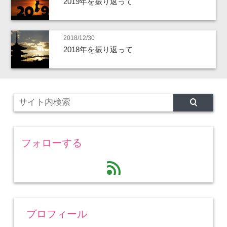
2019年を振り返って
2018/12/30
2018年を振り返って
フォローする
feed
プロフィール