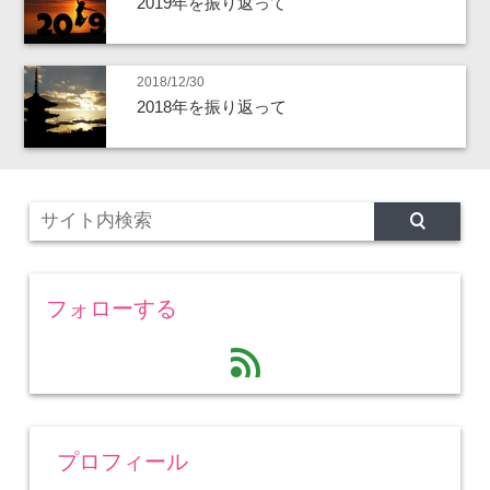
2019年を振り返って
2018/12/30
2018年を振り返って
フォローする
feed
プロフィール