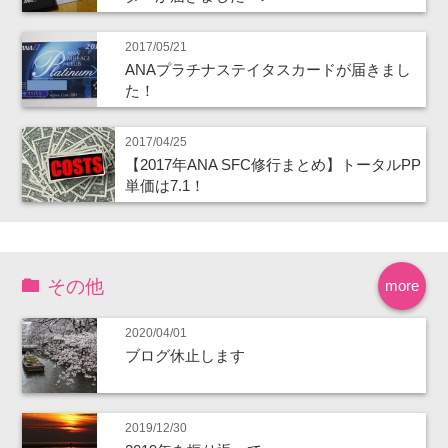
2017/05/21
ANAプラチナステイタスカードが届きまし
た！
2017/04/25
【2017年ANA SFC修行まとめ】トータルPP
単価は7.1！
その他
more
2020/04/01
ブログ休止します
2019/12/30