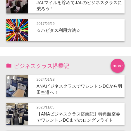
JALマイルを貯めてJALのビジネスクラスに
乗ろう！
2017/05/29
☆ハピタス利用方法☆
ビジネスクラス搭乗記
more
2024/01/28
ANAビジネスクラスでワシントンDCから羽
田空港へ！
2023/11/05
【ANAビジネスクラス搭乗記】特典航空券
でワシントンDCまでのロングフライト