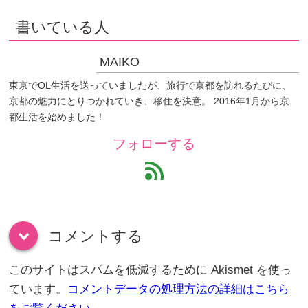
書いている人
MAIKO
東京でOL生活を送っていましたが、旅行で京都を訪れるたびに、
京都の魅力にとりつかれていき、移住を決意。 2016年1月から京
都生活を始めました！
フォローする
feed
コメントする
down
このサイトはスパムを低減するために Akismet を使っ
ています。
コメントデータの処理方法の詳細はこちら