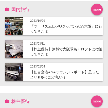
国内旅行
more
2023/10/29
「ツーリズムEXPOジャパン2023大阪」に行
ってきたよ！
2023/03/11
【株主優待】無料で大阪堂島アロフトに宿泊
してきたよ！
2023/02/04
【仙台空港ANAラウンジレポート】思った
よりも狭く窓が無いぞ！
株主優待
more