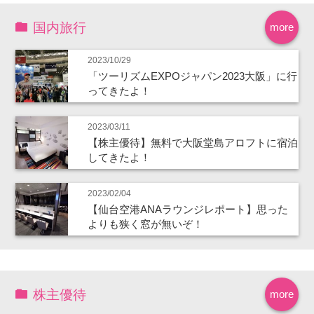
国内旅行
more
2023/10/29
「ツーリズムEXPOジャパン2023大阪」に行
ってきたよ！
2023/03/11
【株主優待】無料で大阪堂島アロフトに宿泊
してきたよ！
2023/02/04
【仙台空港ANAラウンジレポート】思った
よりも狭く窓が無いぞ！
株主優待
more