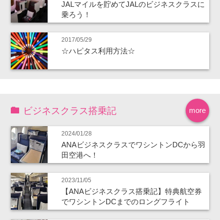
JALマイルを貯めてJALのビジネスクラスに
乗ろう！
2017/05/29
☆ハピタス利用方法☆
ビジネスクラス搭乗記
more
2024/01/28
ANAビジネスクラスでワシントンDCから羽
田空港へ！
2023/11/05
【ANAビジネスクラス搭乗記】特典航空券
でワシントンDCまでのロングフライト