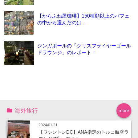
【からふね屋珈琲】150種類以上のパフェ
の中から選んだのは…
シンガポールの「クリスフライヤーゴール
ドラウンジ」のレポート！
海外旅行
more
2024/01/21
【ワシントンDC】ANA指定のトルコ航空ラ