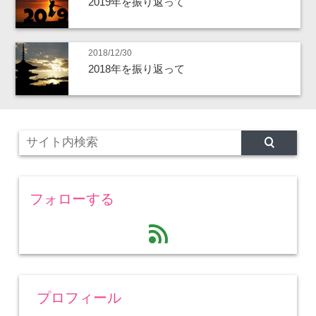
2019年を振り返って
2018/12/30
2018年を振り返って
フォローする
feed
プロフィール