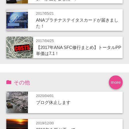
2017/05/21
ANAプラチナステイタスカードが届きまし
た！
2017/04/25
【2017年ANA SFC修行まとめ】トータルPP
単価は7.1！
その他
more
2020/04/01
ブログ休止します
2019/12/30