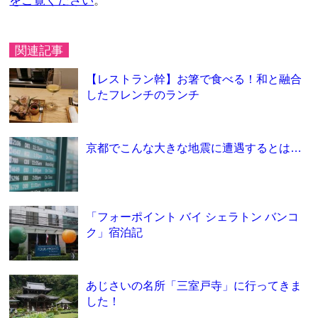
をご覧ください
。
関連記事
【レストラン幹】お箸で食べる！和と融合
したフレンチのランチ
京都でこんな大きな地震に遭遇するとは…
「フォーポイント バイ シェラトン バンコ
ク」宿泊記
あじさいの名所「三室戸寺」に行ってきま
した！