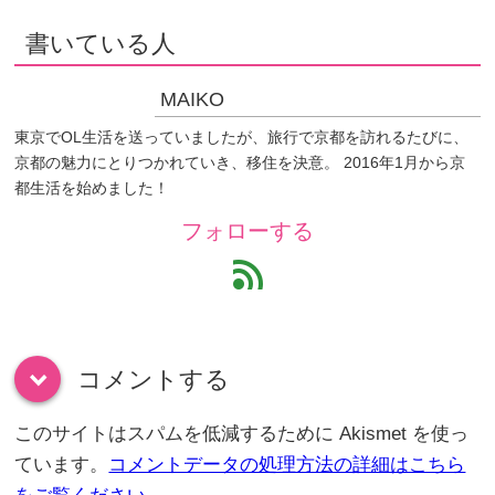
書いている人
MAIKO
東京でOL生活を送っていましたが、旅行で京都を訪れるたびに、
京都の魅力にとりつかれていき、移住を決意。 2016年1月から京
都生活を始めました！
フォローする
feed
コメントする
down
このサイトはスパムを低減するために Akismet を使っ
ています。
コメントデータの処理方法の詳細はこちら