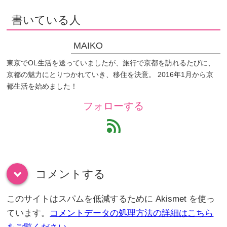
書いている人
MAIKO
東京でOL生活を送っていましたが、旅行で京都を訪れるたびに、
京都の魅力にとりつかれていき、移住を決意。 2016年1月から京
都生活を始めました！
フォローする
feed
コメントする
down
このサイトはスパムを低減するために Akismet を使っ
ています。
コメントデータの処理方法の詳細はこちら