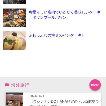
可愛らしい店内でいただく美味しいケーキ
「ポワンプールポワン」
ふわっふわの幸せのパンケーキ♪
海外旅行
more
2024/01/21
【ワシントンDC】ANA指定のトルコ航空ラ