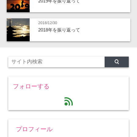
2019年を振り返って
2018/12/30
2018年を振り返って
フォローする
feed
プロフィール