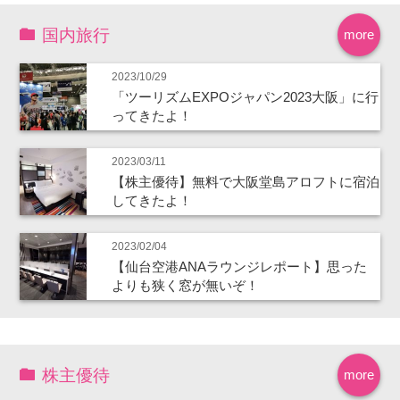
国内旅行
more
2023/10/29
「ツーリズムEXPOジャパン2023大阪」に行
ってきたよ！
2023/03/11
【株主優待】無料で大阪堂島アロフトに宿泊
してきたよ！
2023/02/04
【仙台空港ANAラウンジレポート】思った
よりも狭く窓が無いぞ！
株主優待
more