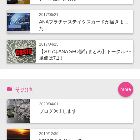
2017/05/21
ANAプラチナステイタスカードが届きまし
た！
2017/04/25
【2017年ANA SFC修行まとめ】トータルPP
単価は7.1！
その他
more
2020/04/01
ブログ休止します
2019/12/30