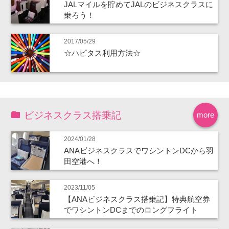
JALマイルを貯めてJALのビジネスクラスに
乗ろう！
2017/05/29
☆ハピタス利用方法☆
ビジネスクラス搭乗記
more
2024/01/28
ANAビジネスクラスでワシントンDCから羽
田空港へ！
2023/11/05
【ANAビジネスクラス搭乗記】特典航空券
でワシントンDCまでのロングフライト