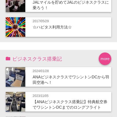
JALマイルを貯めてJALのビジネスクラスに
乗ろう！
2017/05/29
☆ハピタス利用方法☆
ビジネスクラス搭乗記
more
2024/01/28
ANAビジネスクラスでワシントンDCから羽
田空港へ！
2023/11/05
【ANAビジネスクラス搭乗記】特典航空券
でワシントンDCまでのロングフライト