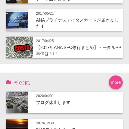
2017/05/21
ANAプラチナステイタスカードが届きまし
た！
2017/04/25
【2017年ANA SFC修行まとめ】トータルPP
単価は7.1！
その他
more
2020/04/01
ブログ休止します
2019/12/30