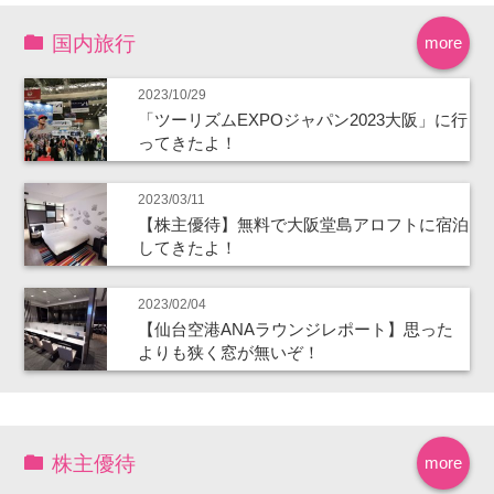
国内旅行
more
2023/10/29
「ツーリズムEXPOジャパン2023大阪」に行
ってきたよ！
2023/03/11
【株主優待】無料で大阪堂島アロフトに宿泊
してきたよ！
2023/02/04
【仙台空港ANAラウンジレポート】思った
よりも狭く窓が無いぞ！
株主優待
more