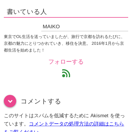
書いている人
MAIKO
東京でOL生活を送っていましたが、旅行で京都を訪れるたびに、
京都の魅力にとりつかれていき、移住を決意。 2016年1月から京
都生活を始めました！
フォローする
feed
コメントする
down
このサイトはスパムを低減するために Akismet を使っ
ています。
コメントデータの処理方法の詳細はこちら