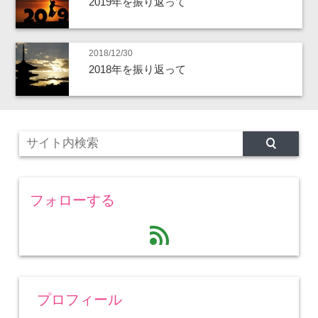
2019年を振り返って
2018/12/30
2018年を振り返って
フォローする
feed
プロフィール