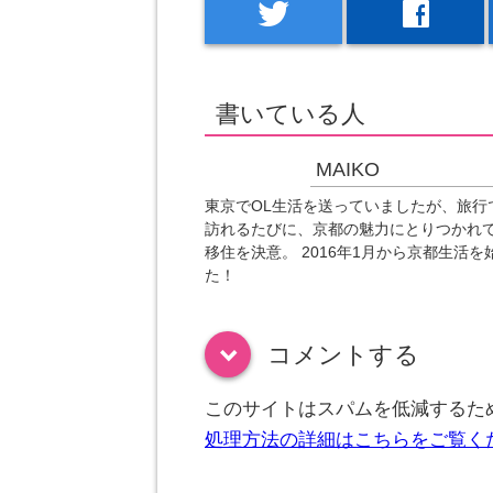
twitter
facebook
書いている人
MAIKO
東京でOL生活を送っていましたが、旅行
訪れるたびに、京都の魅力にとりつかれ
移住を決意。 2016年1月から京都生活を
た！
コメントする
down
このサイトはスパムを低減するために
処理方法の詳細はこちらをご覧く