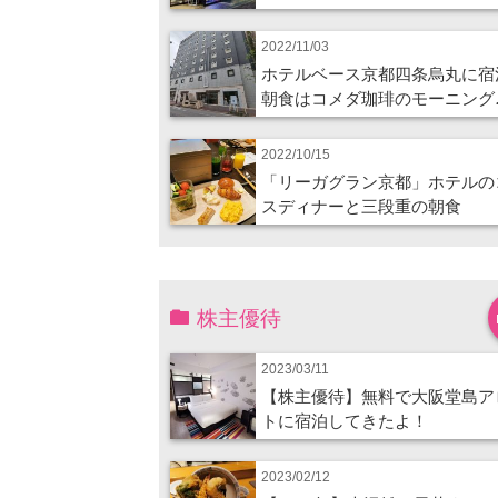
2022/11/03
ホテルベース京都四条烏丸に宿
朝食はコメダ珈琲のモーニング
2022/10/15
「リーガグラン京都」ホテルの
スディナーと三段重の朝食
株主優待
2023/03/11
【株主優待】無料で大阪堂島ア
トに宿泊してきたよ！
2023/02/12