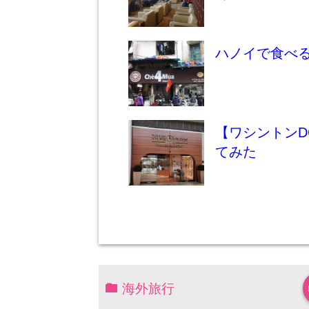
ハノイで食べ
【ワシントンD
てみた
海外旅行