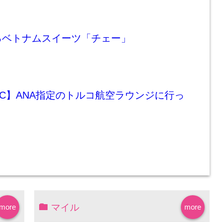
るベトナムスイーツ「チェー」
C】ANA指定のトルコ航空ラウンジに行っ
マイル
more
more