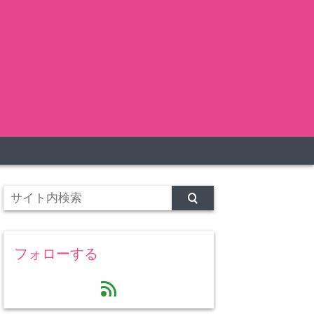
フォローする
feed