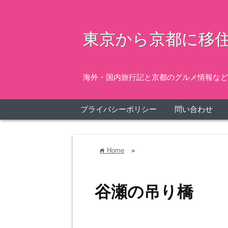
東京から京都に移住
海外・国内旅行記と京都のグルメ情報など
プライバシーポリシー
問い合わせ
Home
»
home
谷瀬の吊り橋