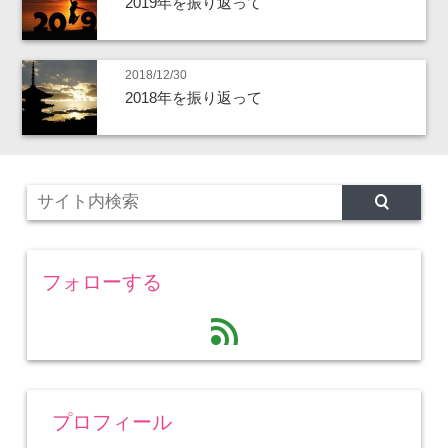
2019年を振り返って
2018/12/30
2018年を振り返って
フォローする
feed
プロフィール