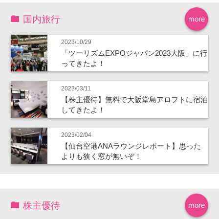
国内旅行
more
2023/10/29
「ツーリズムEXPOジャパン2023大阪」に行
ってきたよ！
2023/03/11
【株主優待】無料で大阪堂島アロフトに宿泊
してきたよ！
2023/02/04
【仙台空港ANAラウンジレポート】思った
よりも狭く窓が無いぞ！
株主優待
more