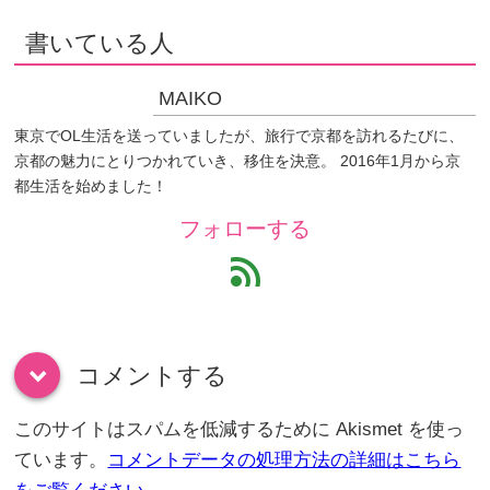
書いている人
MAIKO
東京でOL生活を送っていましたが、旅行で京都を訪れるたびに、
京都の魅力にとりつかれていき、移住を決意。 2016年1月から京
都生活を始めました！
フォローする
feed
コメントする
down
このサイトはスパムを低減するために Akismet を使っ
ています。
コメントデータの処理方法の詳細はこちら