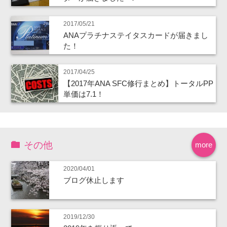
2017/05/21
ANAプラチナステイタスカードが届きまし
た！
2017/04/25
【2017年ANA SFC修行まとめ】トータルPP
単価は7.1！
その他
more
2020/04/01
ブログ休止します
2019/12/30