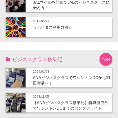
JALマイルを貯めてJALのビジネスクラスに
乗ろう！
2017/05/29
☆ハピタス利用方法☆
ビジネスクラス搭乗記
more
2024/01/28
ANAビジネスクラスでワシントンDCから羽
田空港へ！
2023/11/05
【ANAビジネスクラス搭乗記】特典航空券
でワシントンDCまでのロングフライト