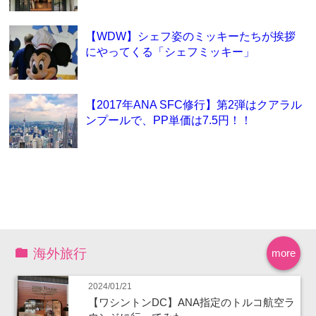
【WDW】シェフ姿のミッキーたちが挨拶
にやってくる「シェフミッキー」
【2017年ANA SFC修行】第2弾はクアラル
ンプールで、PP単価は7.5円！！
海外旅行
more
2024/01/21
【ワシントンDC】ANA指定のトルコ航空ラ