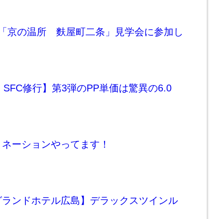
宿「京の温所 麩屋町二条」見学会に参加し
A SFC修行】第3弾のPP単価は驚異の6.0
ミネーションやってます！
グランドホテル広島】デラックスツインル