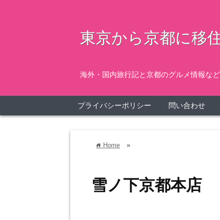
東京から京都に移住
海外・国内旅行記と京都のグルメ情報など
プライバシーポリシー
問い合わせ
Home
»
home
雪ノ下京都本店