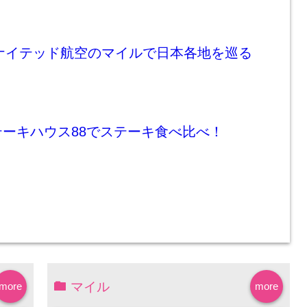
ユナイテッド航空のマイルで日本各地を巡る
ーキハウス88でステーキ食べ比べ！
マイル
more
more