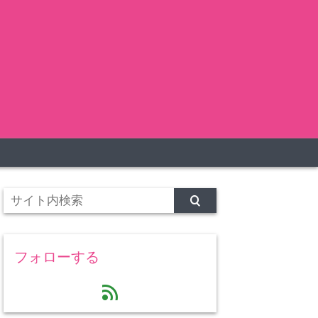
フォローする
feed