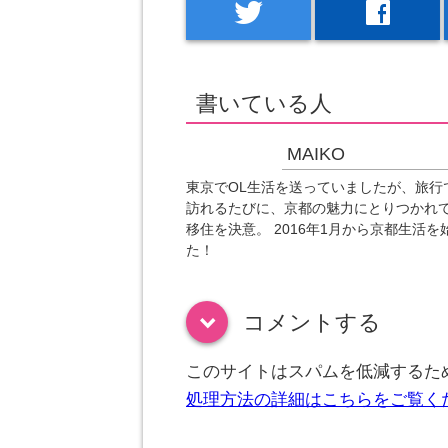
twitter
facebook
書いている人
MAIKO
東京でOL生活を送っていましたが、旅行
訪れるたびに、京都の魅力にとりつかれ
移住を決意。 2016年1月から京都生活を
た！
コメントする
down
このサイトはスパムを低減するために
処理方法の詳細はこちらをご覧く