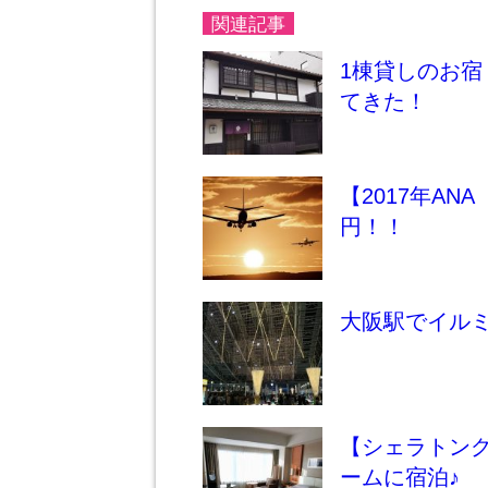
関連記事
1棟貸しのお
てきた！
【2017年AN
円！！
大阪駅でイル
【シェラトン
ームに宿泊♪