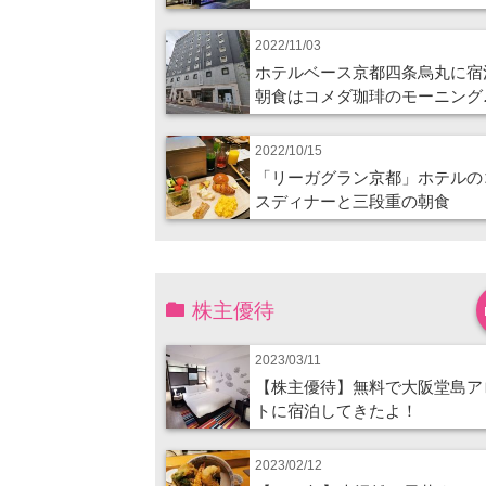
2022/11/03
ホテルベース京都四条烏丸に宿
朝食はコメダ珈琲のモーニング
2022/10/15
「リーガグラン京都」ホテルの
スディナーと三段重の朝食
株主優待
2023/03/11
【株主優待】無料で大阪堂島ア
トに宿泊してきたよ！
2023/02/12