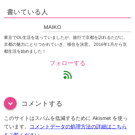
書いている人
MAIKO
東京でOL生活を送っていましたが、旅行で京都を訪れるたびに、
京都の魅力にとりつかれていき、移住を決意。 2016年1月から京
都生活を始めました！
フォローする
feed
コメントする
down
このサイトはスパムを低減するために Akismet を使っ
ています。
コメントデータの処理方法の詳細はこちら