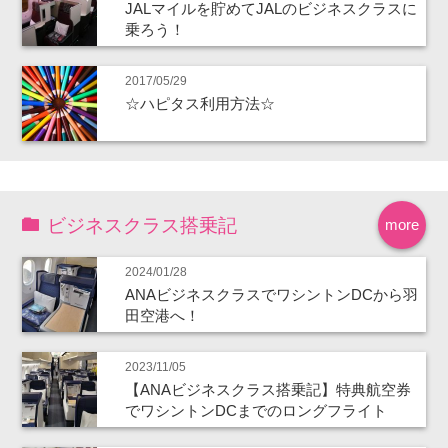
JALマイルを貯めてJALのビジネスクラスに
乗ろう！
2017/05/29
☆ハピタス利用方法☆
ビジネスクラス搭乗記
more
2024/01/28
ANAビジネスクラスでワシントンDCから羽
田空港へ！
2023/11/05
【ANAビジネスクラス搭乗記】特典航空券
でワシントンDCまでのロングフライト