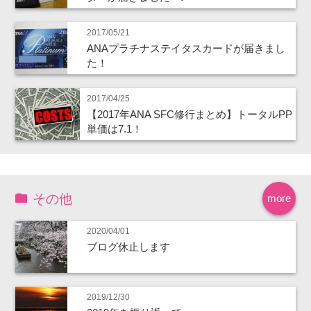
2017/05/21
ANAプラチナステイタスカードが届きまし
た！
2017/04/25
【2017年ANA SFC修行まとめ】トータルPP
単価は7.1！
その他
more
2020/04/01
ブログ休止します
2019/12/30