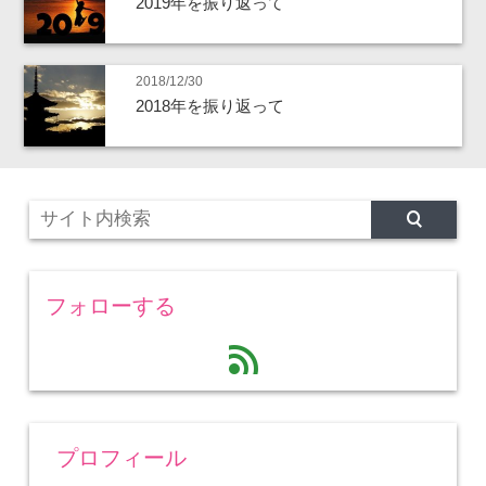
2019年を振り返って
2018/12/30
2018年を振り返って
フォローする
feed
プロフィール