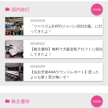
国内旅行
more
2023/10/29
「ツーリズムEXPOジャパン2023大阪」に行
ってきたよ！
2023/03/11
【株主優待】無料で大阪堂島アロフトに宿泊
してきたよ！
2023/02/04
【仙台空港ANAラウンジレポート】思った
よりも狭く窓が無いぞ！
株主優待
more