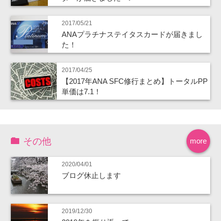
2017/05/21
ANAプラチナステイタスカードが届きまし
た！
2017/04/25
【2017年ANA SFC修行まとめ】トータルPP
単価は7.1！
その他
more
2020/04/01
ブログ休止します
2019/12/30