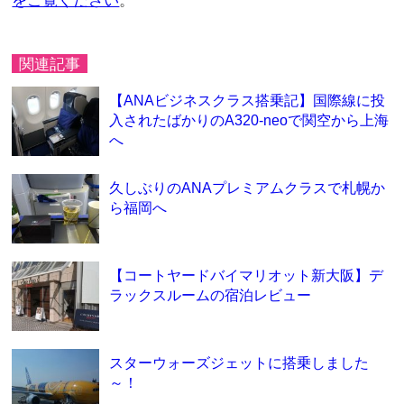
をご覧ください
。
関連記事
【ANAビジネスクラス搭乗記】国際線に投
入されたばかりのA320-neoで関空から上海
へ
久しぶりのANAプレミアムクラスで札幌か
ら福岡へ
【コートヤードバイマリオット新大阪】デ
ラックスルームの宿泊レビュー
スターウォーズジェットに搭乗しました
～！