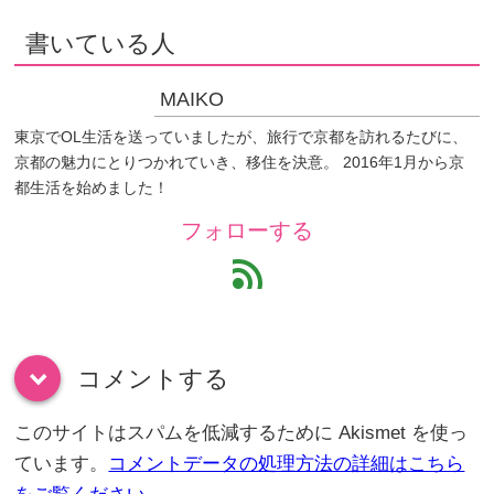
書いている人
MAIKO
東京でOL生活を送っていましたが、旅行で京都を訪れるたびに、
京都の魅力にとりつかれていき、移住を決意。 2016年1月から京
都生活を始めました！
フォローする
feed
コメントする
down
このサイトはスパムを低減するために Akismet を使っ
ています。
コメントデータの処理方法の詳細はこちら