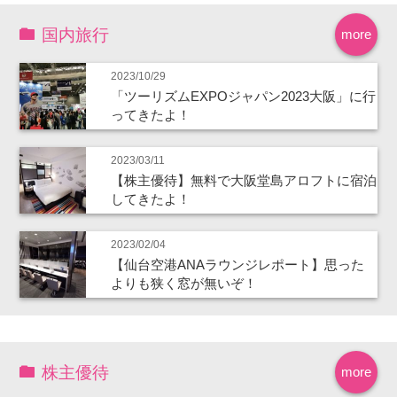
国内旅行
more
2023/10/29
「ツーリズムEXPOジャパン2023大阪」に行
ってきたよ！
2023/03/11
【株主優待】無料で大阪堂島アロフトに宿泊
してきたよ！
2023/02/04
【仙台空港ANAラウンジレポート】思った
よりも狭く窓が無いぞ！
株主優待
more