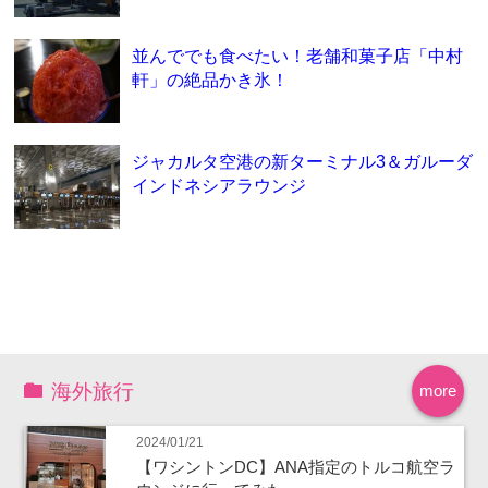
並んででも食べたい！老舗和菓子店「中村
軒」の絶品かき氷！
ジャカルタ空港の新ターミナル3＆ガルーダ
インドネシアラウンジ
海外旅行
more
2024/01/21
【ワシントンDC】ANA指定のトルコ航空ラ