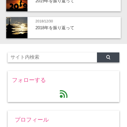
2019年を振り返って
2018/12/30
2018年を振り返って
フォローする
feed
プロフィール