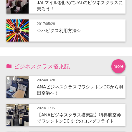
JALマイルを貯めてJALのビジネスクラスに
乗ろう！
2017/05/29
☆ハピタス利用方法☆
ビジネスクラス搭乗記
more
2024/01/28
ANAビジネスクラスでワシントンDCから羽
田空港へ！
2023/11/05
【ANAビジネスクラス搭乗記】特典航空券
でワシントンDCまでのロングフライト