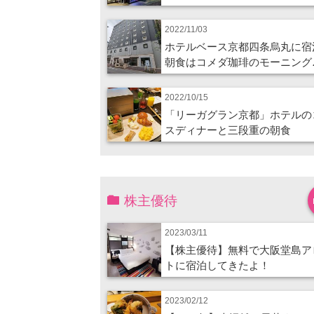
2022/11/03
ホテルベース京都四条烏丸に宿
朝食はコメダ珈琲のモーニング
2022/10/15
「リーガグラン京都」ホテルの
スディナーと三段重の朝食
株主優待
2023/03/11
【株主優待】無料で大阪堂島ア
トに宿泊してきたよ！
2023/02/12