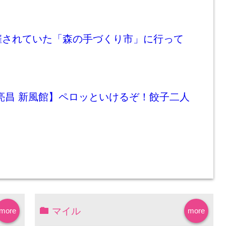
催されていた「森の手づくり市」に行って
亮昌 新風館】ペロッといけるぞ！餃子二人
マイル
more
more