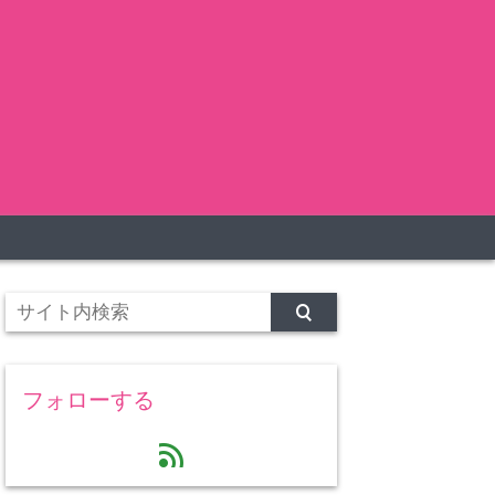
フォローする
feed