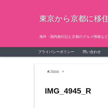
東京から京都に移住
海外・国内旅行記と京都のグルメ情報など
プライバシーポリシー
問い合わせ
Home
»
home
IMG_4945_R