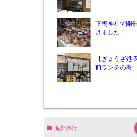
下鴨神社で開
きました！
【ぎょうざ処 
前ランチの巻
海外旅行