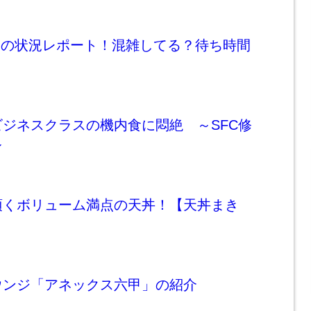
Jの状況レポート！混雑してる？待ち時間
ジネスクラスの機内食に悶絶 ～SFC修
～
頂くボリューム満点の天丼！【天丼まき
ウンジ「アネックス六甲」の紹介