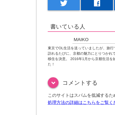
twitter
facebook
書いている人
MAIKO
東京でOL生活を送っていましたが、旅行
訪れるたびに、京都の魅力にとりつかれ
移住を決意。 2016年1月から京都生活を
た！
コメントする
down
このサイトはスパムを低減するために
処理方法の詳細はこちらをご覧く