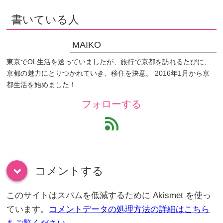
書いている人
MAIKO
東京でOL生活を送っていましたが、旅行で京都を訪れるたびに、
京都の魅力にとりつかれていき、移住を決意。 2016年1月から京
都生活を始めました！
フォローする
feed
コメントする
down
このサイトはスパムを低減するために Akismet を使っ
ています。
コメントデータの処理方法の詳細はこちら