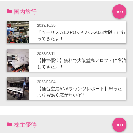
国内旅行
more
2023/10/29
「ツーリズムEXPOジャパン2023大阪」に行
ってきたよ！
2023/03/11
【株主優待】無料で大阪堂島アロフトに宿泊
してきたよ！
2023/02/04
【仙台空港ANAラウンジレポート】思った
よりも狭く窓が無いぞ！
株主優待
more