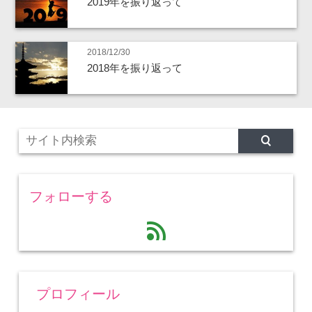
2019年を振り返って
2018/12/30
2018年を振り返って
フォローする
feed
プロフィール