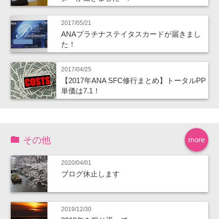
2017/05/21
ANAプラチナステイタスカードが届きまし
た！
2017/04/25
【2017年ANA SFC修行まとめ】トータルPP
単価は7.1！
その他
more
2020/04/01
ブログ休止します
2019/12/30