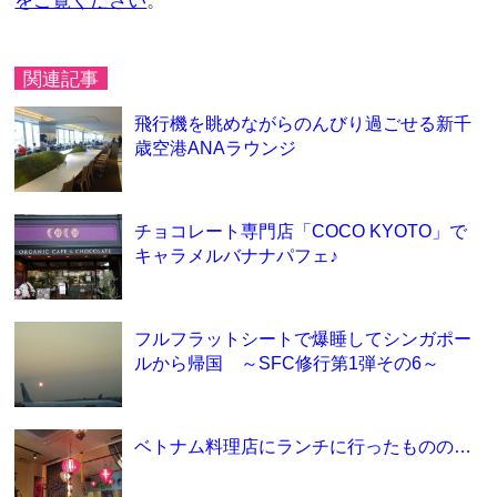
をご覧ください
。
関連記事
飛行機を眺めながらのんびり過ごせる新千
歳空港ANAラウンジ
チョコレート専門店「COCO KYOTO」で
キャラメルバナナパフェ♪
フルフラットシートで爆睡してシンガポー
ルから帰国 ～SFC修行第1弾その6～
ベトナム料理店にランチに行ったものの…