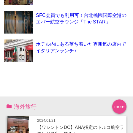
SFC会員でも利用可！台北桃園国際空港の
エバー航空ラウンジ「The STAR」
ホテル内にある落ち着いた雰囲気の店内で
イタリアンランチ♪
海外旅行
more
2024/01/21
【ワシントンDC】ANA指定のトルコ航空ラ