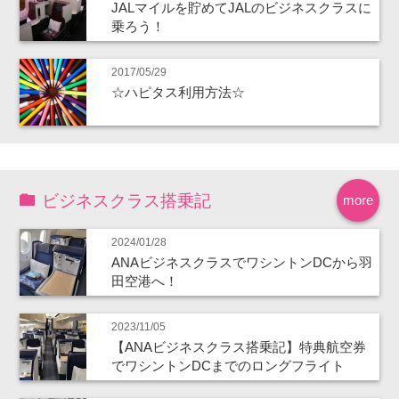
JALマイルを貯めてJALのビジネスクラスに
乗ろう！
2017/05/29
☆ハピタス利用方法☆
ビジネスクラス搭乗記
more
2024/01/28
ANAビジネスクラスでワシントンDCから羽
田空港へ！
2023/11/05
【ANAビジネスクラス搭乗記】特典航空券
でワシントンDCまでのロングフライト