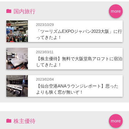
国内旅行
more
2023/10/29
「ツーリズムEXPOジャパン2023大阪」に行
ってきたよ！
2023/03/11
【株主優待】無料で大阪堂島アロフトに宿泊
してきたよ！
2023/02/04
【仙台空港ANAラウンジレポート】思った
よりも狭く窓が無いぞ！
株主優待
more