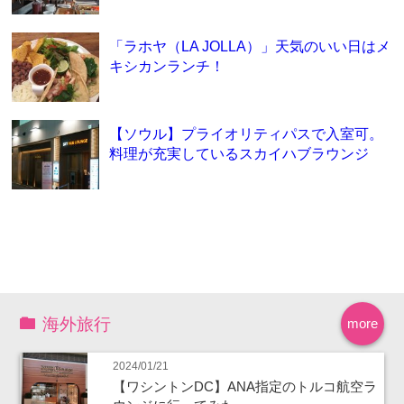
「ラホヤ（LA JOLLA）」天気のいい日はメ
キシカンランチ！
【ソウル】プライオリティパスで入室可。
料理が充実しているスカイハブラウンジ
海外旅行
more
2024/01/21
【ワシントンDC】ANA指定のトルコ航空ラ