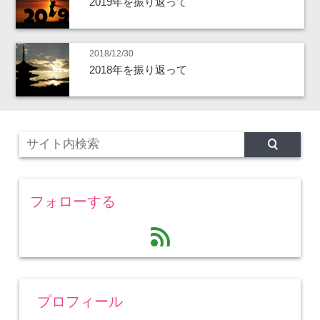
2019年を振り返って
2018/12/30
2018年を振り返って
フォローする
feed
プロフィール