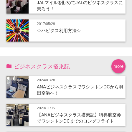
JALマイルを貯めてJALのビジネスクラスに
乗ろう！
2017/05/29
☆ハピタス利用方法☆
ビジネスクラス搭乗記
more
2024/01/28
ANAビジネスクラスでワシントンDCから羽
田空港へ！
2023/11/05
【ANAビジネスクラス搭乗記】特典航空券
でワシントンDCまでのロングフライト