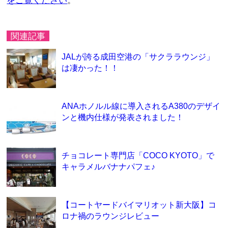
をご覧ください
。
関連記事
JALが誇る成田空港の「サクララウンジ」
は凄かった！！
ANAホノルル線に導入されるA380のデザイ
ンと機内仕様が発表されました！
チョコレート専門店「COCO KYOTO」で
キャラメルバナナパフェ♪
【コートヤードバイマリオット新大阪】コ
ロナ禍のラウンジレビュー