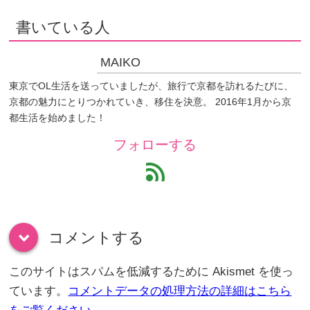
書いている人
MAIKO
東京でOL生活を送っていましたが、旅行で京都を訪れるたびに、
京都の魅力にとりつかれていき、移住を決意。 2016年1月から京
都生活を始めました！
フォローする
feed
コメントする
down
このサイトはスパムを低減するために Akismet を使っ
ています。
コメントデータの処理方法の詳細はこちら