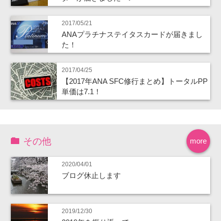
2017/05/21
ANAプラチナステイタスカードが届きまし
た！
2017/04/25
【2017年ANA SFC修行まとめ】トータルPP
単価は7.1！
その他
more
2020/04/01
ブログ休止します
2019/12/30