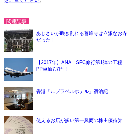
をご覧ください
。
関連記事
あじさいが咲き乱れる善峰寺は立派なお寺
だった！
【2017年】ANA SFC修行第1弾の工程
PP単価7.7円！
香港「ルプラベルホテル」宿泊記
使えるお店が多い第一興商の株主優待券