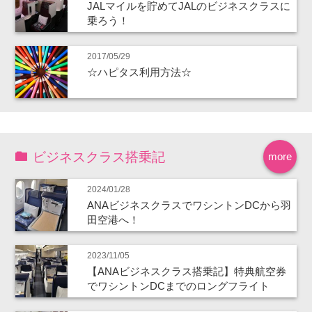
JALマイルを貯めてJALのビジネスクラスに
乗ろう！
2017/05/29
☆ハピタス利用方法☆
ビジネスクラス搭乗記
more
2024/01/28
ANAビジネスクラスでワシントンDCから羽
田空港へ！
2023/11/05
【ANAビジネスクラス搭乗記】特典航空券
でワシントンDCまでのロングフライト