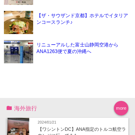
【ザ・サウザンド京都】ホテルでイタリア
ンコースランチ♪
リニューアルした富士山静岡空港から
ANA1263便で夏の沖縄へ
海外旅行
more
2024/01/21
【ワシントンDC】ANA指定のトルコ航空ラ