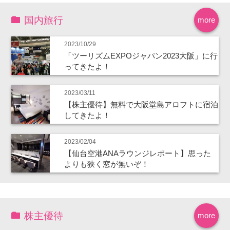
国内旅行
more
2023/10/29
「ツーリズムEXPOジャパン2023大阪」に行
ってきたよ！
2023/03/11
【株主優待】無料で大阪堂島アロフトに宿泊
してきたよ！
2023/02/04
【仙台空港ANAラウンジレポート】思った
よりも狭く窓が無いぞ！
株主優待
more