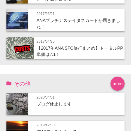
2017/05/21
ANAプラチナステイタスカードが届きまし
た！
2017/04/25
【2017年ANA SFC修行まとめ】トータルPP
単価は7.1！
その他
more
2020/04/01
ブログ休止します
2019/12/30