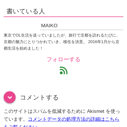
書いている人
MAIKO
東京でOL生活を送っていましたが、旅行で京都を訪れるたびに、
京都の魅力にとりつかれていき、移住を決意。 2016年1月から京
都生活を始めました！
フォローする
feed
コメントする
down
このサイトはスパムを低減するために Akismet を使っ
ています。
コメントデータの処理方法の詳細はこちら