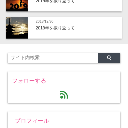
2019年を振り返って
2018/12/30
2018年を振り返って
フォローする
feed
プロフィール