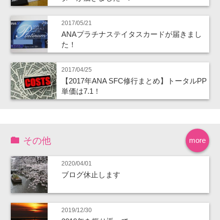
2017/05/21
ANAプラチナステイタスカードが届きまし
た！
2017/04/25
【2017年ANA SFC修行まとめ】トータルPP
単価は7.1！
その他
more
2020/04/01
ブログ休止します
2019/12/30