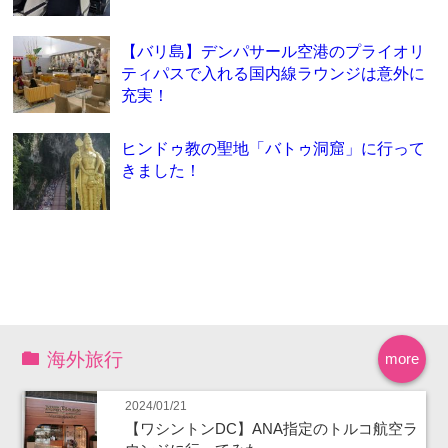
【バリ島】デンパサール空港のプライオリ
ティパスで入れる国内線ラウンジは意外に
充実！
ヒンドゥ教の聖地「バトゥ洞窟」に行って
きました！
海外旅行
more
2024/01/21
【ワシントンDC】ANA指定のトルコ航空ラ