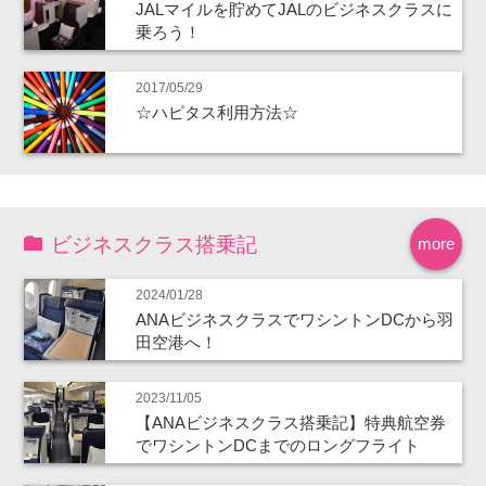
JALマイルを貯めてJALのビジネスクラスに
乗ろう！
2017/05/29
☆ハピタス利用方法☆
ビジネスクラス搭乗記
more
2024/01/28
ANAビジネスクラスでワシントンDCから羽
田空港へ！
2023/11/05
【ANAビジネスクラス搭乗記】特典航空券
でワシントンDCまでのロングフライト