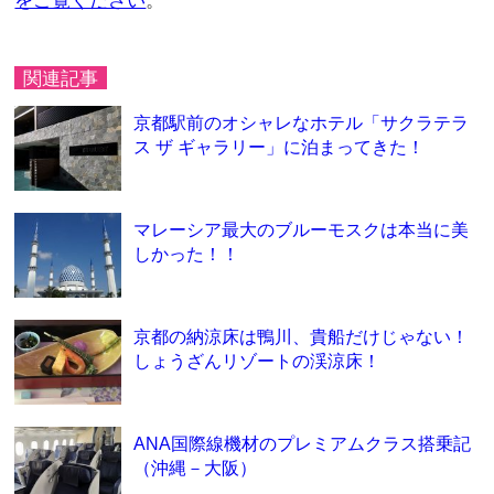
をご覧ください
。
関連記事
京都駅前のオシャレなホテル「サクラテラ
ス ザ ギャラリー」に泊まってきた！
マレーシア最大のブルーモスクは本当に美
しかった！！
京都の納涼床は鴨川、貴船だけじゃない！
しょうざんリゾートの渓涼床！
ANA国際線機材のプレミアムクラス搭乗記
（沖縄－大阪）