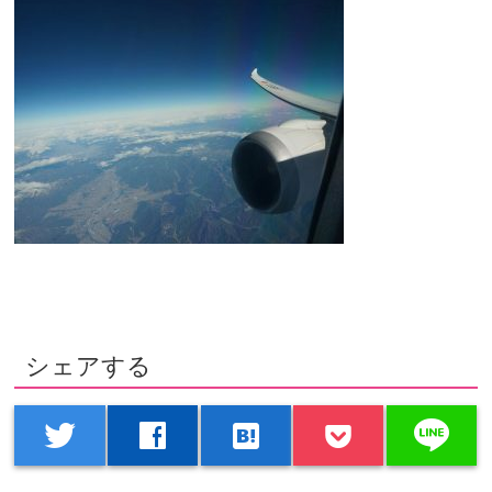
シェアする
line
twitter
facebook
hatenabookmark