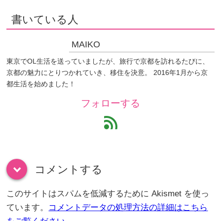
書いている人
MAIKO
東京でOL生活を送っていましたが、旅行で京都を訪れるたびに、
京都の魅力にとりつかれていき、移住を決意。 2016年1月から京
都生活を始めました！
フォローする
feed
コメントする
down
このサイトはスパムを低減するために Akismet を使っ
ています。
コメントデータの処理方法の詳細はこちら