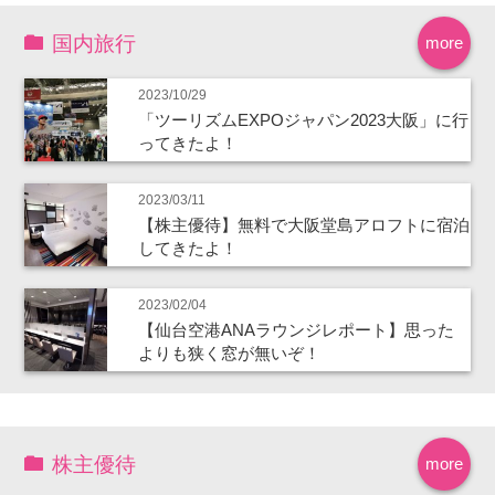
国内旅行
more
2023/10/29
「ツーリズムEXPOジャパン2023大阪」に行
ってきたよ！
2023/03/11
【株主優待】無料で大阪堂島アロフトに宿泊
してきたよ！
2023/02/04
【仙台空港ANAラウンジレポート】思った
よりも狭く窓が無いぞ！
株主優待
more