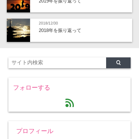
2019年を振り返って
2018/12/30
2018年を振り返って
フォローする
feed
プロフィール