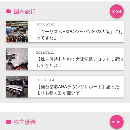
国内旅行
more
2023/10/29
「ツーリズムEXPOジャパン2023大阪」に行
ってきたよ！
2023/03/11
【株主優待】無料で大阪堂島アロフトに宿泊
してきたよ！
2023/02/04
【仙台空港ANAラウンジレポート】思った
よりも狭く窓が無いぞ！
株主優待
more