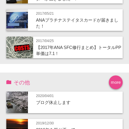
2017/05/21
ANAプラチナステイタスカードが届きまし
た！
2017/04/25
【2017年ANA SFC修行まとめ】トータルPP
単価は7.1！
その他
more
2020/04/01
ブログ休止します
2019/12/30