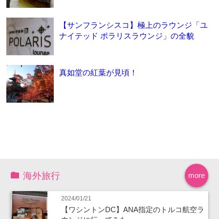
【サンフランシスコ】極上のラウンジ「ユ
ナイテッド ポラリスラウンジ」の全貌
真如堂の紅葉が見頃！
海外旅行
more
2024/01/21
【ワシントンDC】ANA指定のトルコ航空ラ