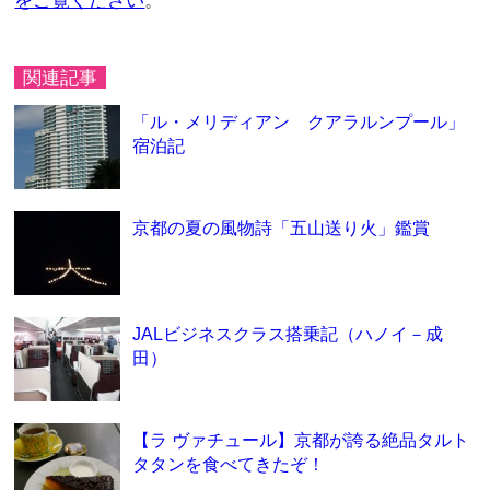
をご覧ください
。
関連記事
「ル・メリディアン クアラルンプール」
宿泊記
京都の夏の風物詩「五山送り火」鑑賞
JALビジネスクラス搭乗記（ハノイ－成
田）
【ラ ヴァチュール】京都が誇る絶品タルト
タタンを食べてきたぞ！