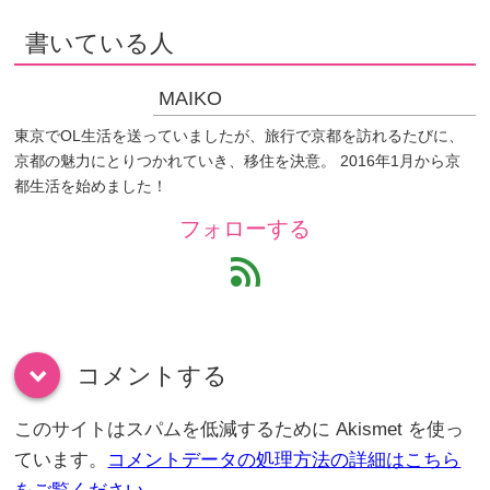
書いている人
MAIKO
東京でOL生活を送っていましたが、旅行で京都を訪れるたびに、
京都の魅力にとりつかれていき、移住を決意。 2016年1月から京
都生活を始めました！
フォローする
feed
コメントする
down
このサイトはスパムを低減するために Akismet を使っ
ています。
コメントデータの処理方法の詳細はこちら