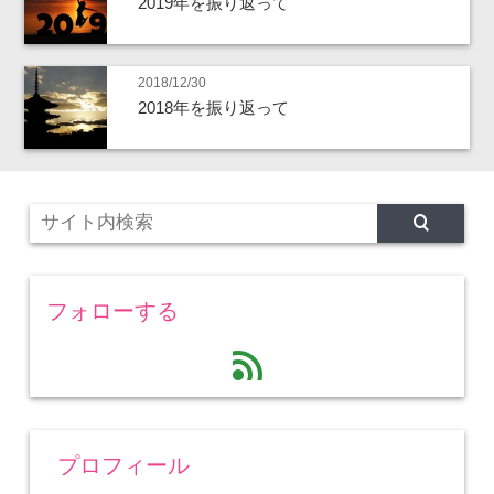
2019年を振り返って
2018/12/30
2018年を振り返って
フォローする
feed
プロフィール