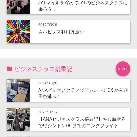
JALマイルを貯めてJALのビジネスクラスに
乗ろう！
2017/05/29
☆ハピタス利用方法☆
ビジネスクラス搭乗記
more
2024/01/28
ANAビジネスクラスでワシントンDCから羽
田空港へ！
2023/11/05
【ANAビジネスクラス搭乗記】特典航空券
でワシントンDCまでのロングフライト