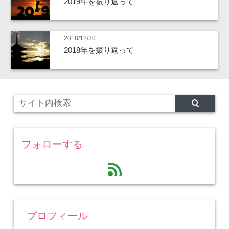
2019年を振り返って
2018/12/30
2018年を振り返って
フォローする
feed
プロフィール