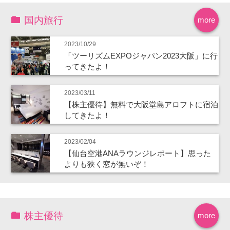
国内旅行
more
2023/10/29
「ツーリズムEXPOジャパン2023大阪」に行
ってきたよ！
2023/03/11
【株主優待】無料で大阪堂島アロフトに宿泊
してきたよ！
2023/02/04
【仙台空港ANAラウンジレポート】思った
よりも狭く窓が無いぞ！
株主優待
more