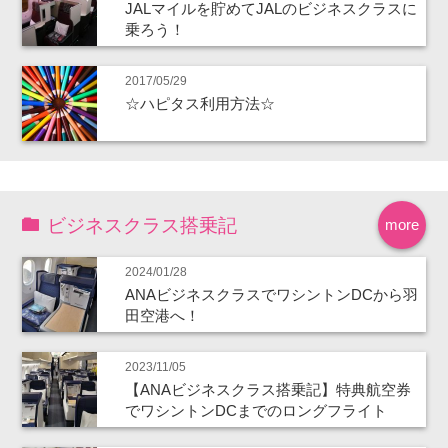
JALマイルを貯めてJALのビジネスクラスに
乗ろう！
2017/05/29
☆ハピタス利用方法☆
ビジネスクラス搭乗記
more
2024/01/28
ANAビジネスクラスでワシントンDCから羽
田空港へ！
2023/11/05
【ANAビジネスクラス搭乗記】特典航空券
でワシントンDCまでのロングフライト