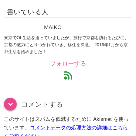
書いている人
MAIKO
東京でOL生活を送っていましたが、旅行で京都を訪れるたびに、
京都の魅力にとりつかれていき、移住を決意。 2016年1月から京
都生活を始めました！
フォローする
feed
コメントする
down
このサイトはスパムを低減するために Akismet を使っ
ています。
コメントデータの処理方法の詳細はこちら