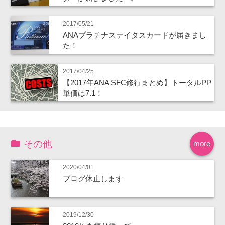
2017/05/21
ANAプラチナステイタスカードが届きまし
た！
2017/04/25
【2017年ANA SFC修行まとめ】トータルPP
単価は7.1！
その他
more
2020/04/01
ブログ休止します
2019/12/30