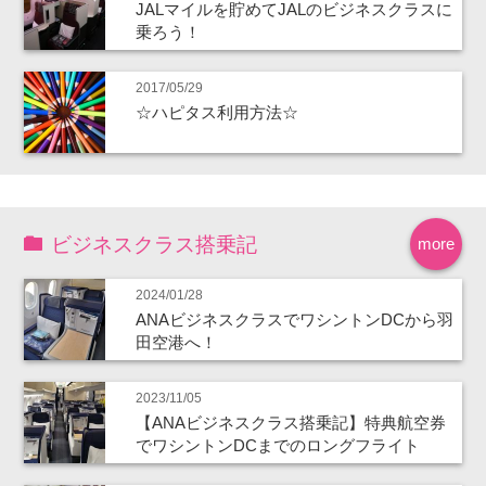
JALマイルを貯めてJALのビジネスクラスに
乗ろう！
2017/05/29
☆ハピタス利用方法☆
ビジネスクラス搭乗記
more
2024/01/28
ANAビジネスクラスでワシントンDCから羽
田空港へ！
2023/11/05
【ANAビジネスクラス搭乗記】特典航空券
でワシントンDCまでのロングフライト