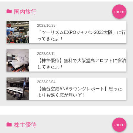
国内旅行
more
2023/10/29
「ツーリズムEXPOジャパン2023大阪」に行
ってきたよ！
2023/03/11
【株主優待】無料で大阪堂島アロフトに宿泊
してきたよ！
2023/02/04
【仙台空港ANAラウンジレポート】思った
よりも狭く窓が無いぞ！
株主優待
more