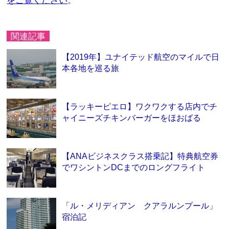
をご覧ください
。
関連記事
【2019年】ユナイテッド航空のマイルで日
本各地を巡る旅
【ラッキーピエロ】ワクワクする店内でチ
ャイニーズチキンバーガーをほおばる
【ANAビジネスクラス搭乗記】特典航空券
でワシントンDCまでのロングフライト
「ル・メリディアン クアラルンプール」
宿泊記