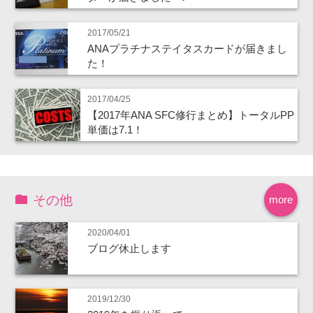
2017/05/21
ANAプラチナステイタスカードが届きまし
た！
2017/04/25
【2017年ANA SFC修行まとめ】トータルPP
単価は7.1！
その他
more
2020/04/01
ブログ休止します
2019/12/30