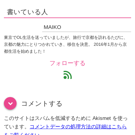
書いている人
MAIKO
東京でOL生活を送っていましたが、旅行で京都を訪れるたびに、
京都の魅力にとりつかれていき、移住を決意。 2016年1月から京
都生活を始めました！
フォローする
feed
コメントする
down
このサイトはスパムを低減するために Akismet を使っ
ています。
コメントデータの処理方法の詳細はこちら