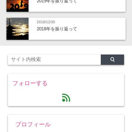
2019年を振り返って
2018/12/30
2018年を振り返って
フォローする
feed
プロフィール