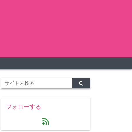
フォローする
feed