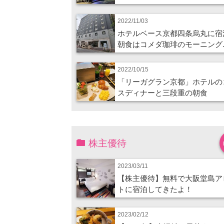
2022/11/03
ホテルベース京都四条烏丸に宿
朝食はコメダ珈琲のモーニング
2022/10/15
「リーガグラン京都」ホテルの
スディナーと三段重の朝食
株主優待
2023/03/11
【株主優待】無料で大阪堂島ア
トに宿泊してきたよ！
2023/02/12