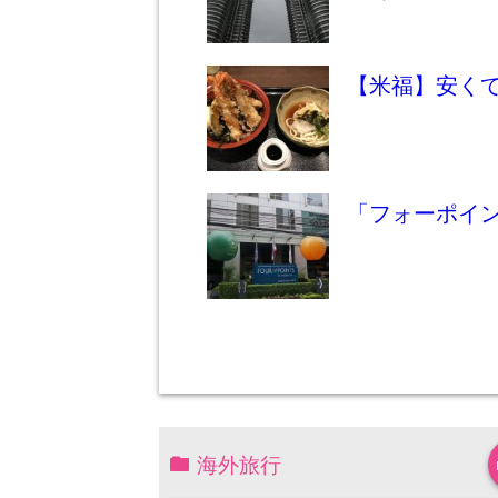
【米福】安く
「フォーポイン
海外旅行