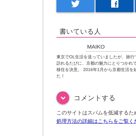
twitter
facebook
書いている人
MAIKO
東京でOL生活を送っていましたが、旅行
訪れるたびに、京都の魅力にとりつかれ
移住を決意。 2016年1月から京都生活を
た！
コメントする
down
このサイトはスパムを低減するために
処理方法の詳細はこちらをご覧く