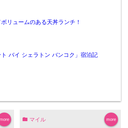
てボリュームのある天丼ランチ！
ト バイ シェラトン バンコク」宿泊記
マイル
more
more