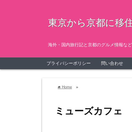
東京から京都に移住
海外・国内旅行記と京都のグルメ情報など
プライバシーポリシー
問い合わせ
Home
»
home
ミューズカフェ