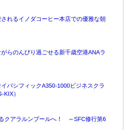
愛されるイノダコーヒー本店での優雅な朝
がらのんびり過ごせる新千歳空港ANAラ
イパシフィックA350-1000ビジネスクラ
-KIX）
るクアラルンプールへ！ ～SFC修行第6