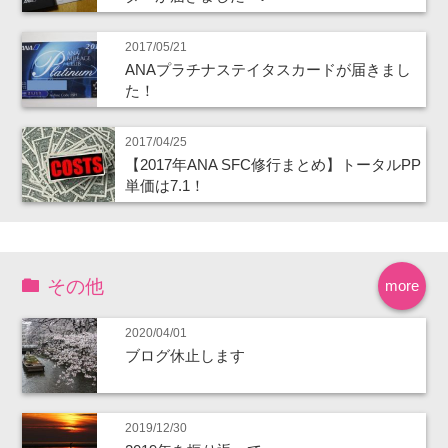
2017/05/21
ANAプラチナステイタスカードが届きまし
た！
2017/04/25
【2017年ANA SFC修行まとめ】トータルPP
単価は7.1！
その他
more
2020/04/01
ブログ休止します
2019/12/30