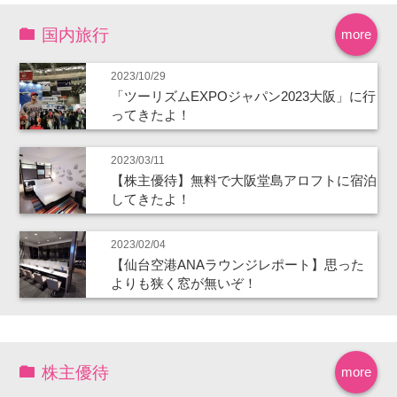
国内旅行
more
2023/10/29
「ツーリズムEXPOジャパン2023大阪」に行
ってきたよ！
2023/03/11
【株主優待】無料で大阪堂島アロフトに宿泊
してきたよ！
2023/02/04
【仙台空港ANAラウンジレポート】思った
よりも狭く窓が無いぞ！
株主優待
more