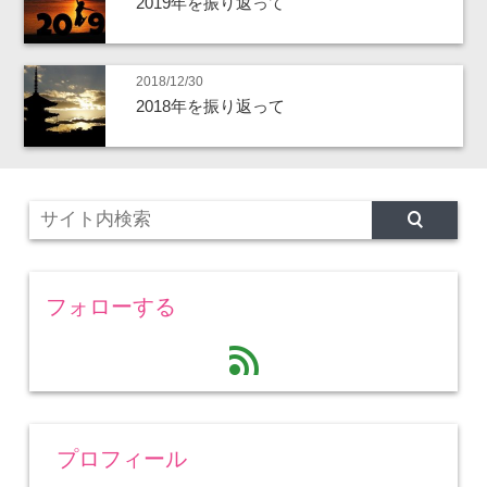
2019年を振り返って
2018/12/30
2018年を振り返って
フォローする
feed
プロフィール