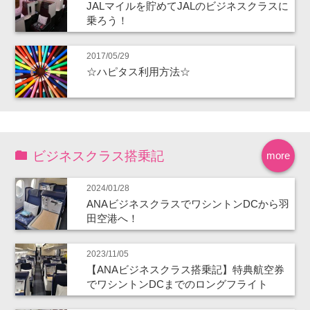
JALマイルを貯めてJALのビジネスクラスに
乗ろう！
2017/05/29
☆ハピタス利用方法☆
ビジネスクラス搭乗記
more
2024/01/28
ANAビジネスクラスでワシントンDCから羽
田空港へ！
2023/11/05
【ANAビジネスクラス搭乗記】特典航空券
でワシントンDCまでのロングフライト