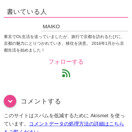
書いている人
MAIKO
東京でOL生活を送っていましたが、旅行で京都を訪れるたびに、
京都の魅力にとりつかれていき、移住を決意。 2016年1月から京
都生活を始めました！
フォローする
feed
コメントする
down
このサイトはスパムを低減するために Akismet を使っ
ています。
コメントデータの処理方法の詳細はこちら