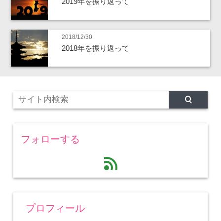
2019年を振り返って
2018/12/30
2018年を振り返って
フォローする
feed
プロフィール