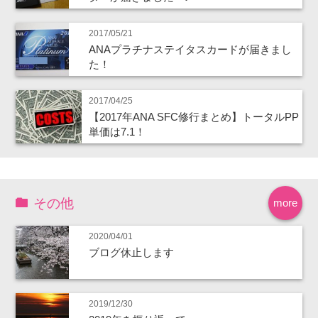
2017/05/21
ANAプラチナステイタスカードが届きまし
た！
2017/04/25
【2017年ANA SFC修行まとめ】トータルPP
単価は7.1！
その他
more
2020/04/01
ブログ休止します
2019/12/30