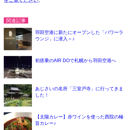
をご覧ください
。
関連記事
羽田空港に新たにオープンした「パワーラ
ウンジ」に潜入～♪
初搭乗のAIR DOで札幌から羽田空港へ
あじさいの名所「三室戸寺」に行ってきま
した！
【太陽カレー】赤ワインを使った西院の極
旨カレー♪