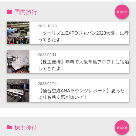
国内旅行
more
2023/10/29
「ツーリズムEXPOジャパン2023大阪」に行
ってきたよ！
2023/03/11
【株主優待】無料で大阪堂島アロフトに宿泊
してきたよ！
2023/02/04
【仙台空港ANAラウンジレポート】思った
よりも狭く窓が無いぞ！
株主優待
more