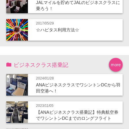
JALマイルを貯めてJALのビジネスクラスに
乗ろう！
2017/05/29
☆ハピタス利用方法☆
ビジネスクラス搭乗記
more
2024/01/28
ANAビジネスクラスでワシントンDCから羽
田空港へ！
2023/11/05
【ANAビジネスクラス搭乗記】特典航空券
でワシントンDCまでのロングフライト