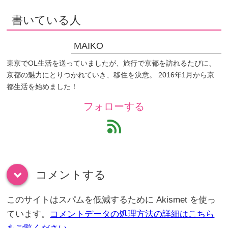
書いている人
MAIKO
東京でOL生活を送っていましたが、旅行で京都を訪れるたびに、
京都の魅力にとりつかれていき、移住を決意。 2016年1月から京
都生活を始めました！
フォローする
feed
コメントする
down
このサイトはスパムを低減するために Akismet を使っ
ています。
コメントデータの処理方法の詳細はこちら