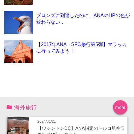
ブロンズに到達したのに、ANAのHPの色が
変わらない…
【2017年ANA SFC修行第5弾】マラッカ
に行ってみよう！
海外旅行
more
2024/01/21
【ワシントンDC】ANA指定のトルコ航空ラ