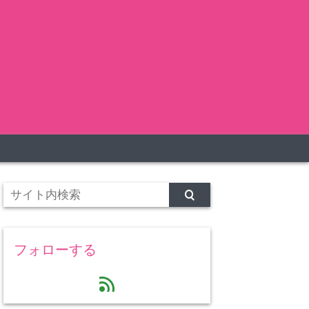
フォローする
feed