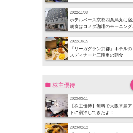
2022/11/03
ホテルベース京都四条烏丸に宿
朝食はコメダ珈琲のモーニング
2022/10/15
「リーガグラン京都」ホテルの
スディナーと三段重の朝食
株主優待
2023/03/11
【株主優待】無料で大阪堂島ア
トに宿泊してきたよ！
2023/02/12