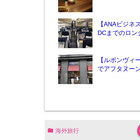
【ANAビジネ
DCまでのロン
【ルボンヴィ
でアフタヌーン
海外旅行