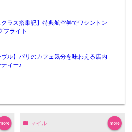
スクラス搭乗記】特典航空券でワシントン
グフライト
ーヴル】パリのカフェ気分を味わえる店内
ティー♪
マイル
more
more