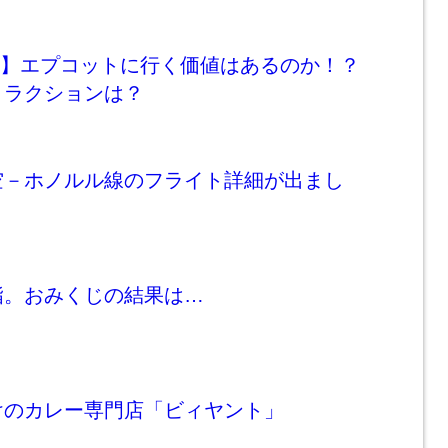
DW】エプコットに行く価値はあるのか！？
トラクションは？
空－ホノルル線のフライト詳細が出まし
詣。おみくじの結果は…
けのカレー専門店「ビィヤント」