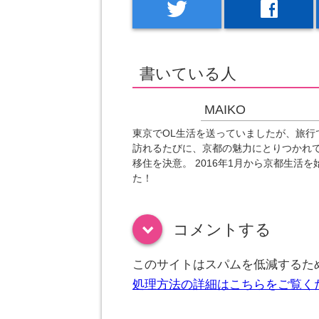
twitter
facebook
書いている人
MAIKO
東京でOL生活を送っていましたが、旅行
訪れるたびに、京都の魅力にとりつかれ
移住を決意。 2016年1月から京都生活を
た！
コメントする
down
このサイトはスパムを低減するために
処理方法の詳細はこちらをご覧く