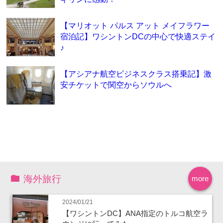
【マリオット パルス アット メイフラワー
宿泊記】ワシントンDCの中心で快適ステイ
♪
【アシアナ航空ビジネスクラス搭乗記】激
安チケットで関空からソウルへ
海外旅行
more
2024/01/21
【ワシントンDC】ANA指定のトルコ航空ラ