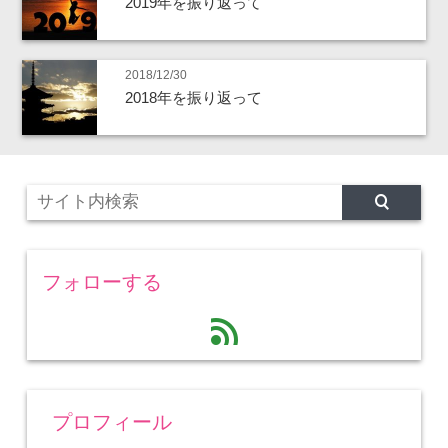
2019年を振り返って
2018/12/30
2018年を振り返って
フォローする
feed
プロフィール