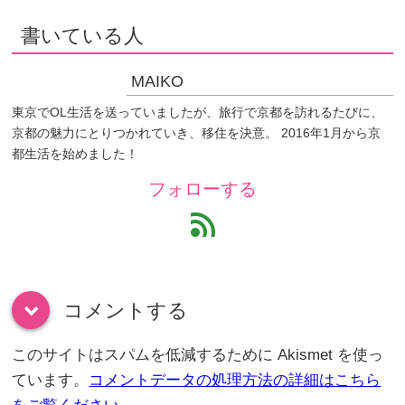
書いている人
MAIKO
東京でOL生活を送っていましたが、旅行で京都を訪れるたびに、
京都の魅力にとりつかれていき、移住を決意。 2016年1月から京
都生活を始めました！
フォローする
feed
コメントする
down
このサイトはスパムを低減するために Akismet を使っ
ています。
コメントデータの処理方法の詳細はこちら