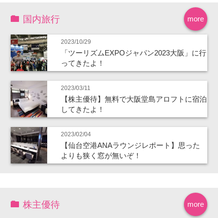
国内旅行
more
2023/10/29
「ツーリズムEXPOジャパン2023大阪」に行
ってきたよ！
2023/03/11
【株主優待】無料で大阪堂島アロフトに宿泊
してきたよ！
2023/02/04
【仙台空港ANAラウンジレポート】思った
よりも狭く窓が無いぞ！
株主優待
more