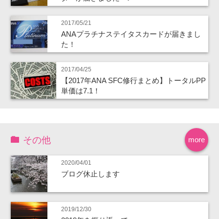
2017/05/21
ANAプラチナステイタスカードが届きまし
た！
2017/04/25
【2017年ANA SFC修行まとめ】トータルPP
単価は7.1！
その他
more
2020/04/01
ブログ休止します
2019/12/30