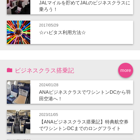
JALマイルを貯めてJALのビジネスクラスに
乗ろう！
2017/05/29
☆ハピタス利用方法☆
ビジネスクラス搭乗記
more
2024/01/28
ANAビジネスクラスでワシントンDCから羽
田空港へ！
2023/11/05
【ANAビジネスクラス搭乗記】特典航空券
でワシントンDCまでのロングフライト