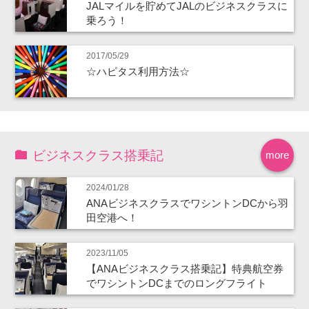
JALマイルを貯めてJALのビジネスクラスに
乗ろう！
2017/05/29
☆ハピタス利用方法☆
ビジネスクラス搭乗記
more
2024/01/28
ANAビジネスクラスでワシントンDCから羽
田空港へ！
2023/11/05
【ANAビジネスクラス搭乗記】特典航空券
でワシントンDCまでのロングフライト