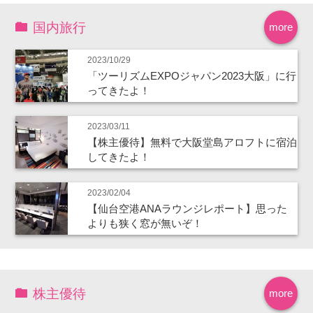
国内旅行
more
2023/10/29
「ツーリズムEXPOジャパン2023大阪」に行
ってきたよ！
2023/03/11
【株主優待】無料で大阪堂島アロフトに宿泊
してきたよ！
2023/02/04
【仙台空港ANAラウンジレポート】思った
よりも狭く窓が無いぞ！
株主優待
more