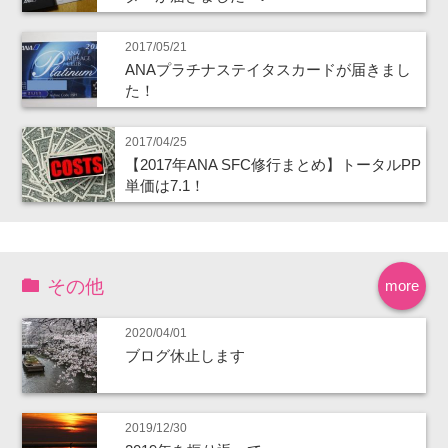
2017/05/21
ANAプラチナステイタスカードが届きまし
た！
2017/04/25
【2017年ANA SFC修行まとめ】トータルPP
単価は7.1！
その他
more
2020/04/01
ブログ休止します
2019/12/30