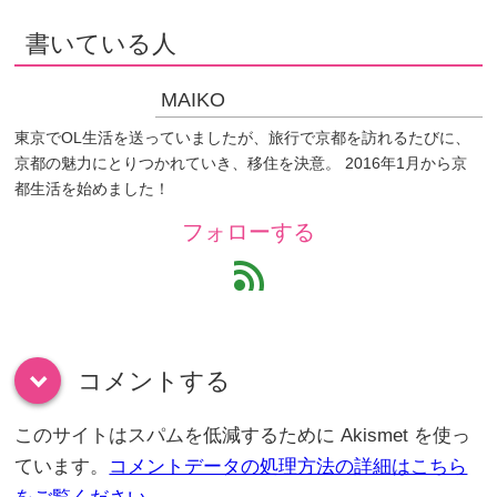
書いている人
MAIKO
東京でOL生活を送っていましたが、旅行で京都を訪れるたびに、
京都の魅力にとりつかれていき、移住を決意。 2016年1月から京
都生活を始めました！
フォローする
feed
コメントする
down
このサイトはスパムを低減するために Akismet を使っ
ています。
コメントデータの処理方法の詳細はこちら