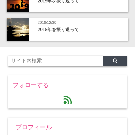
2019年を振り返って
2018/12/30
2018年を振り返って
フォローする
feed
プロフィール