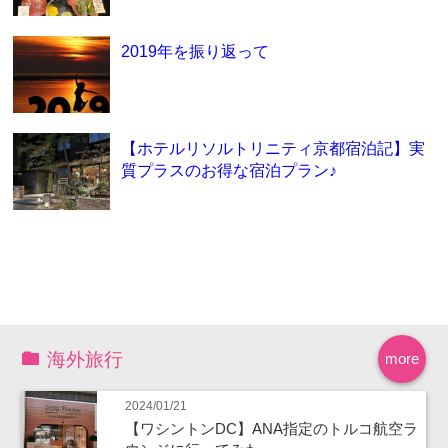
2019年を振り返って
【ホテルリソルトリニティ京都宿泊記】実
質プラスのお得な宿泊プラン♪
海外旅行
more
2024/01/21
【ワシントンDC】ANA指定のトルコ航空ラ