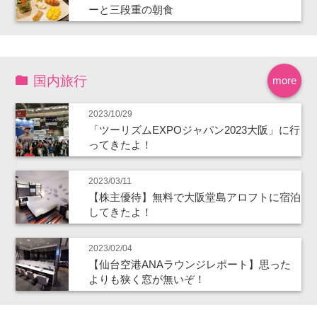
ーと三段重の朝食
国内旅行
more
2023/10/29
「ツーリズムEXPOジャパン2023大阪」に行
ってきたよ！
2023/03/11
【株主優待】無料で大阪堂島アロフトに宿泊
してきたよ！
2023/02/04
【仙台空港ANAラウンジレポート】思った
よりも狭く窓が無いぞ！