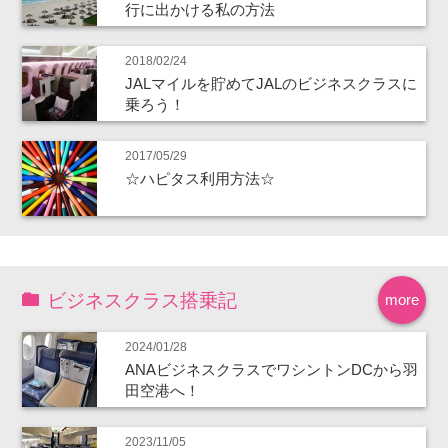
行に出かける私の方法
2018/02/24
JALマイルを貯めてJALのビジネスクラスに
乗ろう！
2017/05/29
☆ハピタス利用方法☆
ビジネスクラス搭乗記
more
2024/01/28
ANAビジネスクラスでワシントンDCから羽
田空港へ！
2023/11/05