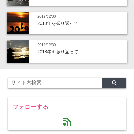
2019/12/30
2019年を振り返って
2018/12/30
2018年を振り返って
フォローする
feed