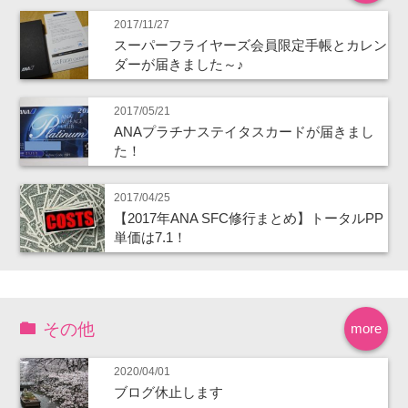
2017/11/27
スーパーフライヤーズ会員限定手帳とカレン
ダーが届きました～♪
2017/05/21
ANAプラチナステイタスカードが届きまし
た！
2017/04/25
【2017年ANA SFC修行まとめ】トータルPP
単価は7.1！
その他
more
2020/04/01
ブログ休止します