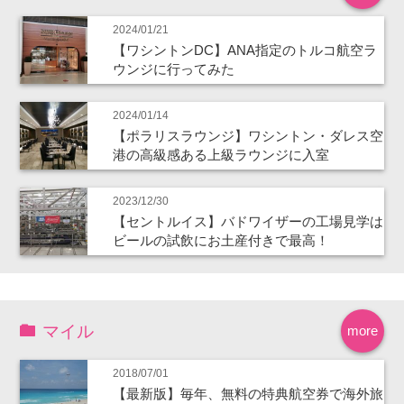
2024/01/21
【ワシントンDC】ANA指定のトルコ航空ラ
ウンジに行ってみた
2024/01/14
【ポラリスラウンジ】ワシントン・ダレス空
港の高級感ある上級ラウンジに入室
2023/12/30
【セントルイス】バドワイザーの工場見学は
ビールの試飲にお土産付きで最高！
マイル
more
2018/07/01
【最新版】毎年、無料の特典航空券で海外旅