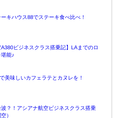
ーキハウス88でステーキ食べ比べ！
A380ビジネスクラス搭乗記】LAまでのロ
堪能♪
oto」で美味しいカフェラテとカヌレを！
余波？！アシアナ航空ビジネスクラス搭乗
関空）