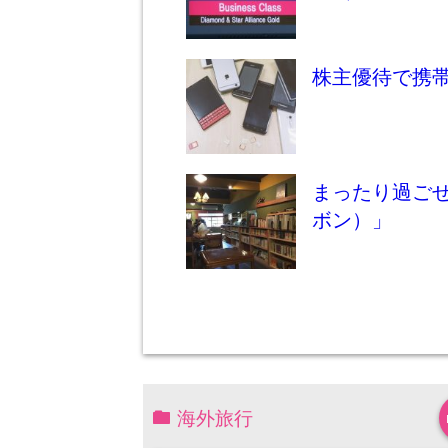
株主優待で携
まったり過ごせる
ボン）」
海外旅行