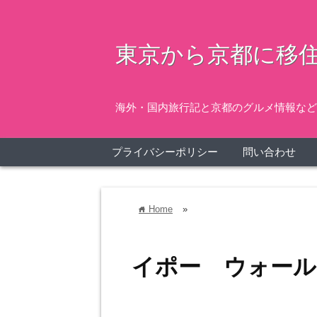
東京から京都に移住
海外・国内旅行記と京都のグルメ情報など
プライバシーポリシー
問い合わせ
Home
»
home
イポー ウォール