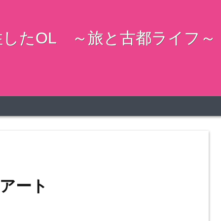
したOL ～旅と古都ライフ～
アート