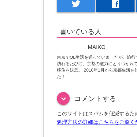
twitter
facebook
書いている人
MAIKO
東京でOL生活を送っていましたが、旅行
訪れるたびに、京都の魅力にとりつかれ
移住を決意。 2016年1月から京都生活を
た！
コメントする
down
このサイトはスパムを低減するために
処理方法の詳細はこちらをご覧く