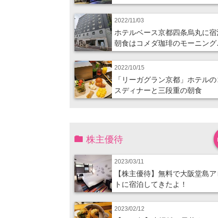
2022/11/03
ホテルベース京都四条烏丸に宿
朝食はコメダ珈琲のモーニング
2022/10/15
「リーガグラン京都」ホテルの
スディナーと三段重の朝食
株主優待
2023/03/11
【株主優待】無料で大阪堂島ア
トに宿泊してきたよ！
2023/02/12