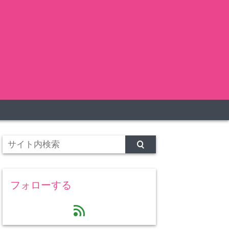
フォローする
feed