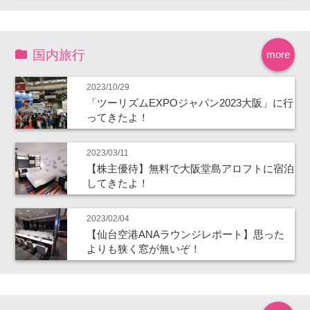
国内旅行
more
2023/10/29
「ツーリズムEXPOジャパン2023大阪」に行
ってきたよ！
2023/03/11
【株主優待】無料で大阪堂島アロフトに宿泊
してきたよ！
2023/02/04
【仙台空港ANAラウンジレポート】思った
よりも狭く窓が無いぞ！