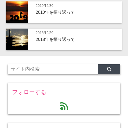
2019/12/30
2019年を振り返って
2018/12/30
2018年を振り返って
フォローする
feed