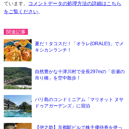
ています。
コメントデータの処理方法の詳細はこちら
をご覧ください
。
関連記事
夏だ！タコスだ！「オラレ(ORALE!)」でメ
キシカンランチ！
自然豊かな十津川村で全長297mの「谷瀬の
吊り橋」を空中散歩！
バリ島のコンドミニアム「マリオット ヌサ
ドゥアガーデンズ」に宿泊
【伊之助】京都駅ビルで株主優待券を使っ