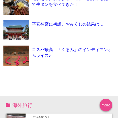
て牛タンを食べてきた！
平安神宮に初詣。おみくじの結果は…
コスパ最高！「くるみ」のインディアンオ
ムライス♪
海外旅行
more
2024/01/21