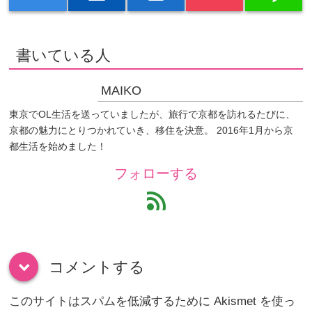
書いている人
MAIKO
東京でOL生活を送っていましたが、旅行で京都を訪れるたびに、
京都の魅力にとりつかれていき、移住を決意。 2016年1月から京
都生活を始めました！
フォローする
feed
コメントする
down
このサイトはスパムを低減するために Akismet を使っ