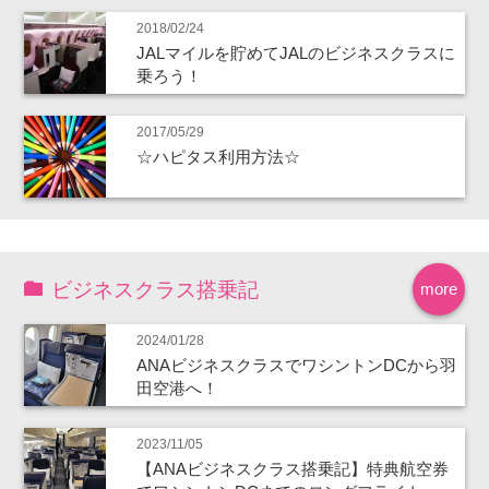
2018/02/24
JALマイルを貯めてJALのビジネスクラスに
乗ろう！
2017/05/29
☆ハピタス利用方法☆
ビジネスクラス搭乗記
more
2024/01/28
ANAビジネスクラスでワシントンDCから羽
田空港へ！
2023/11/05
【ANAビジネスクラス搭乗記】特典航空券