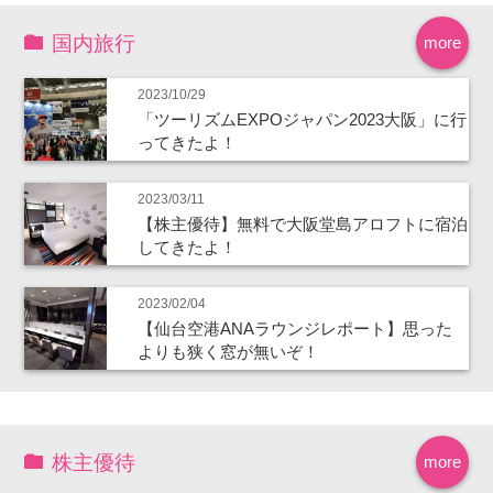
国内旅行
more
2023/10/29
「ツーリズムEXPOジャパン2023大阪」に行
ってきたよ！
2023/03/11
【株主優待】無料で大阪堂島アロフトに宿泊
してきたよ！
2023/02/04
【仙台空港ANAラウンジレポート】思った
よりも狭く窓が無いぞ！
株主優待
more