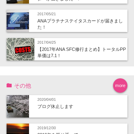
2017/05/21
ANAプラチナステイタスカードが届きまし
た！
2017/04/25
【2017年ANA SFC修行まとめ】トータルPP
単価は7.1！
その他
more
2020/04/01
ブログ休止します
2019/12/30