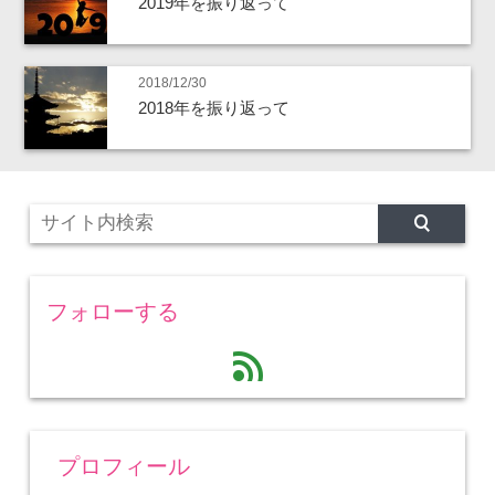
2019年を振り返って
2018/12/30
2018年を振り返って
フォローする
feed
プロフィール