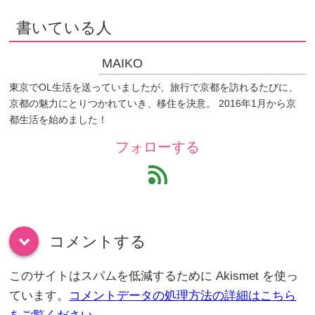
書いている人
MAIKO
東京でOL生活を送っていましたが、旅行で京都を訪れるたびに、
京都の魅力にとりつかれていき、移住を決意。 2016年1月から京
都生活を始めました！
フォローする
feed
コメントする
down
このサイトはスパムを低減するために Akismet を使っ
ています。
コメントデータの処理方法の詳細はこちら