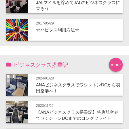
JALマイルを貯めてJALのビジネスクラスに
乗ろう！
2017/05/29
☆ハピタス利用方法☆
ビジネスクラス搭乗記
more
2024/01/28
ANAビジネスクラスでワシントンDCから羽
田空港へ！
2023/11/05
【ANAビジネスクラス搭乗記】特典航空券
でワシントンDCまでのロングフライト