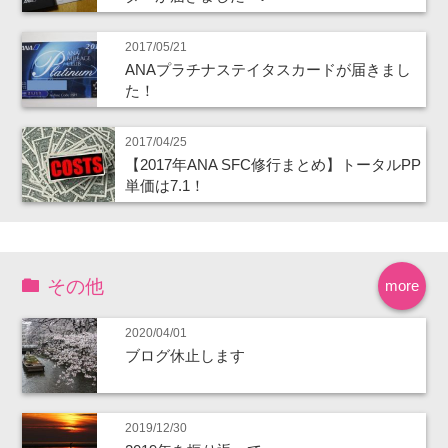
2017/05/21
ANAプラチナステイタスカードが届きまし
た！
2017/04/25
【2017年ANA SFC修行まとめ】トータルPP
単価は7.1！
その他
more
2020/04/01
ブログ休止します
2019/12/30