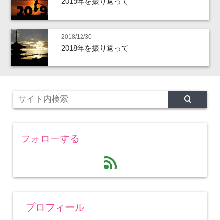
2019年を振り返って
2018/12/30
2018年を振り返って
フォローする
feed
プロフィール