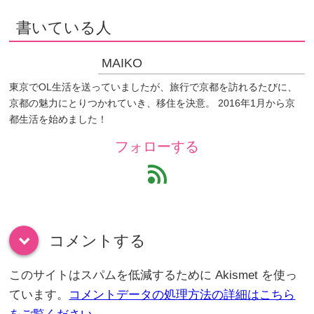
書いている人
MAIKO
東京でOL生活を送っていましたが、旅行で京都を訪れるたびに、
京都の魅力にとりつかれていき、移住を決意。 2016年1月から京
都生活を始めました！
フォローする
feed
コメントする
down
このサイトはスパムを低減するために Akismet を使っ
ています。
コメントデータの処理方法の詳細はこちら