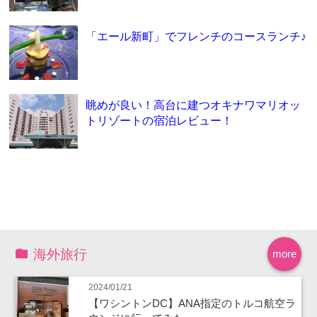
「エール新町」でフレンチのコースランチ♪
眺めが良い！高台に建つオキナワマリオッ
トリゾートの宿泊レビュー！
海外旅行
more
2024/01/21
【ワシントンDC】ANA指定のトルコ航空ラ