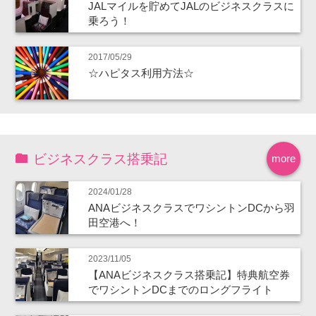
JALマイルを貯めてJALのビジネスクラスに
乗ろう！
2017/05/29
☆ハピタス利用方法☆
ビジネスクラス搭乗記
more
2024/01/28
ANAビジネスクラスでワシントンDCから羽
田空港へ！
2023/11/05
【ANAビジネスクラス搭乗記】特典航空券
でワシントンDCまでのロングフライト