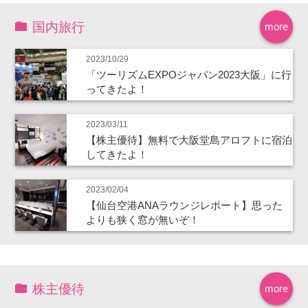
国内旅行
more
2023/10/29
「ツーリズムEXPOジャパン2023大阪」に行
ってきたよ！
2023/03/11
【株主優待】無料で大阪堂島アロフトに宿泊
してきたよ！
2023/02/04
【仙台空港ANAラウンジレポート】思った
よりも狭く窓が無いぞ！
株主優待
more