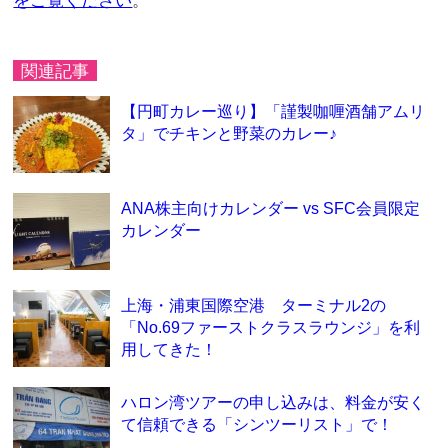
をご覧ください
。
関連記事
【円町カレー巡り】「謹製咖喱酒舗アムリ
タ」でチキンと野菜のカレー♪
ANA株主向けカレンダー vs SFC会員限定
カレンダー
上海・浦東国際空港 ターミナル2の
「No.69ファーストクラスラウンジ」を利
用してきた！
ハロン湾ツアーの申し込みは、料金が安く
て信頼できる「シンツーリスト」で！