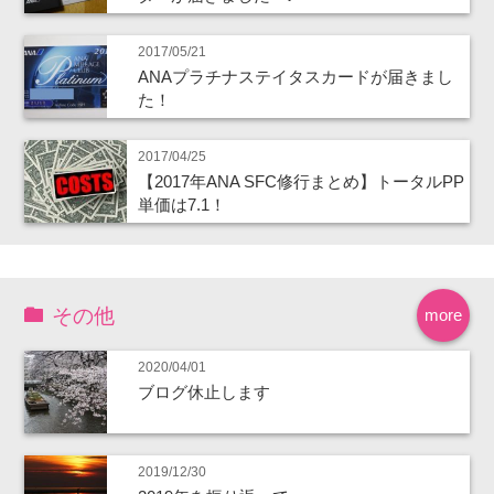
2017/05/21
ANAプラチナステイタスカードが届きまし
た！
2017/04/25
【2017年ANA SFC修行まとめ】トータルPP
単価は7.1！
その他
more
2020/04/01
ブログ休止します
2019/12/30