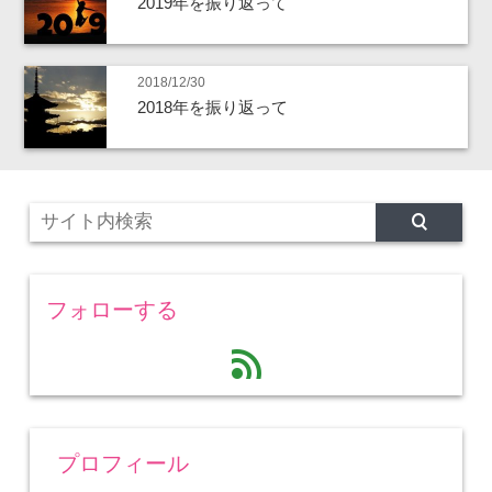
2019年を振り返って
2018/12/30
2018年を振り返って
フォローする
feed
プロフィール