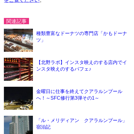
をご覧ください
。
関連記事
種類豊富なドーナツの専門店「かもドーナ
ツ」
【北野ラボ】インスタ映えのする店内でイ
ンスタ映えのするパフェ♪
金曜日に仕事を終えてクアラルンプール
へ！～SFC修行第3弾その1～
「ル・メリディアン クアラルンプール」
宿泊記