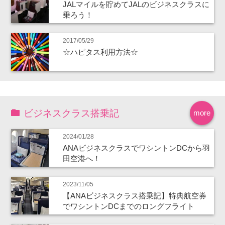
JALマイルを貯めてJALのビジネスクラスに
乗ろう！
2017/05/29
☆ハピタス利用方法☆
ビジネスクラス搭乗記
more
2024/01/28
ANAビジネスクラスでワシントンDCから羽
田空港へ！
2023/11/05
【ANAビジネスクラス搭乗記】特典航空券
でワシントンDCまでのロングフライト