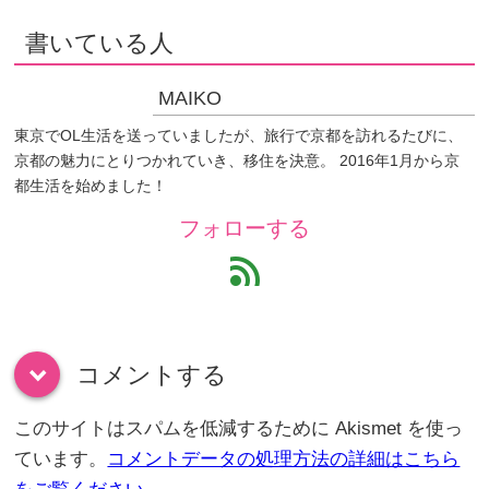
書いている人
MAIKO
東京でOL生活を送っていましたが、旅行で京都を訪れるたびに、
京都の魅力にとりつかれていき、移住を決意。 2016年1月から京
都生活を始めました！
フォローする
feed
コメントする
down
このサイトはスパムを低減するために Akismet を使っ
ています。
コメントデータの処理方法の詳細はこちら