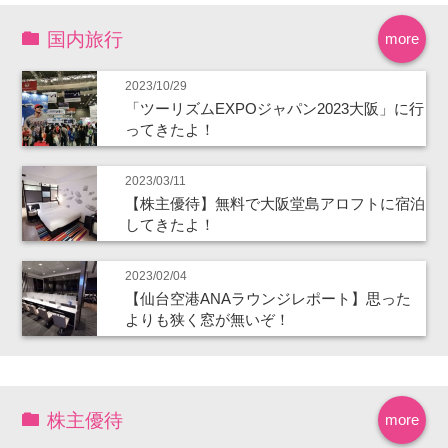
国内旅行
more
2023/10/29
「ツーリズムEXPOジャパン2023大阪」に行
ってきたよ！
2023/03/11
【株主優待】無料で大阪堂島アロフトに宿泊
してきたよ！
2023/02/04
【仙台空港ANAラウンジレポート】思った
よりも狭く窓が無いぞ！
株主優待
more