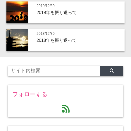
2019/12/30
2019年を振り返って
2018/12/30
2018年を振り返って
フォローする
feed