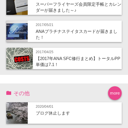
スーパーフライヤーズ会員限定手帳とカレン
ダーが届きました～♪
2017/05/21
ANAプラチナステイタスカードが届きまし
た！
2017/04/25
【2017年ANA SFC修行まとめ】トータルPP
単価は7.1！
その他
more
2020/04/01
ブログ休止します