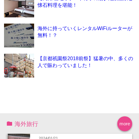
懐石料理を堪能！
海外に持っていくレンタルWiFiルーターが
無料！？
【京都祇園祭2018前祭】猛暑の中、多くの
人で賑わっていました！
海外旅行
more
2024/01/21