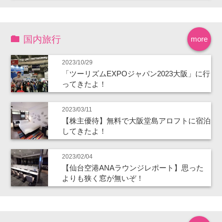
国内旅行
more
2023/10/29
「ツーリズムEXPOジャパン2023大阪」に行
ってきたよ！
2023/03/11
【株主優待】無料で大阪堂島アロフトに宿泊
してきたよ！
2023/02/04
【仙台空港ANAラウンジレポート】思った
よりも狭く窓が無いぞ！