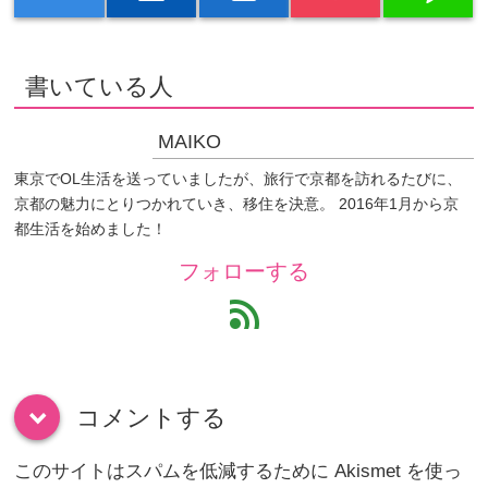
書いている人
MAIKO
東京でOL生活を送っていましたが、旅行で京都を訪れるたびに、
京都の魅力にとりつかれていき、移住を決意。 2016年1月から京
都生活を始めました！
フォローする
feed
コメントする
down
このサイトはスパムを低減するために Akismet を使っ