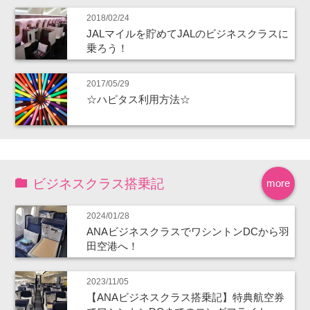
2018/02/24
JALマイルを貯めてJALのビジネスクラスに
乗ろう！
2017/05/29
☆ハピタス利用方法☆
ビジネスクラス搭乗記
more
2024/01/28
ANAビジネスクラスでワシントンDCから羽
田空港へ！
2023/11/05
【ANAビジネスクラス搭乗記】特典航空券