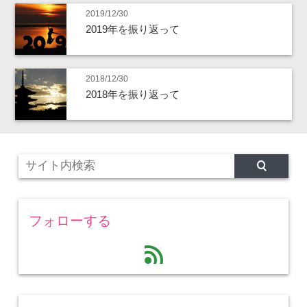
2019/12/30
2019年を振り返って
2018/12/30
2018年を振り返って
フォローする
feed