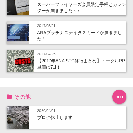
スーパーフライヤーズ会員限定手帳とカレン
ダーが届きました～♪
2017/05/21
ANAプラチナステイタスカードが届きまし
た！
2017/04/25
【2017年ANA SFC修行まとめ】トータルPP
単価は7.1！
その他
more
2020/04/01
ブログ休止します