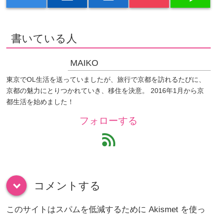
書いている人
MAIKO
東京でOL生活を送っていましたが、旅行で京都を訪れるたびに、
京都の魅力にとりつかれていき、移住を決意。 2016年1月から京
都生活を始めました！
フォローする
feed
コメントする
down
このサイトはスパムを低減するために Akismet を使っ