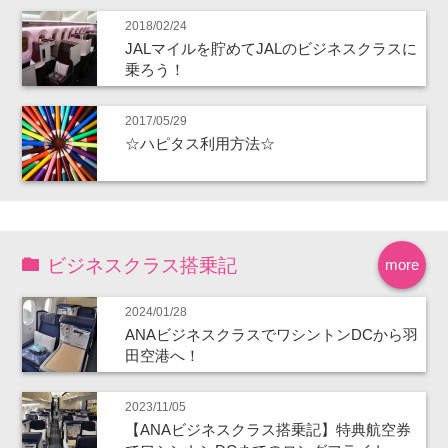
2018/02/24
JALマイルを貯めてJALのビジネスクラスに
乗ろう！
2017/05/29
☆ハピタス利用方法☆
ビジネスクラス搭乗記
more
2024/01/28
ANAビジネスクラスでワシントンDCから羽
田空港へ！
2023/11/05
【ANAビジネスクラス搭乗記】特典航空券