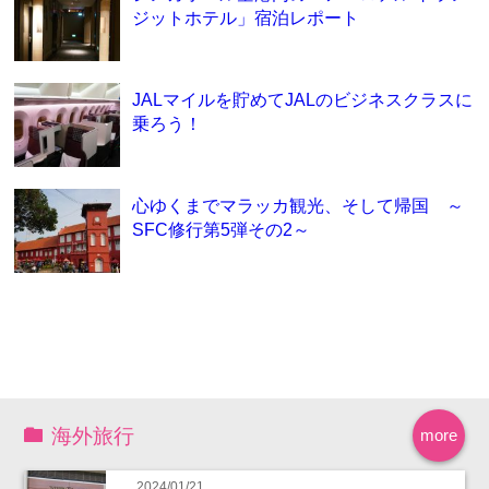
ジットホテル」宿泊レポート
JALマイルを貯めてJALのビジネスクラスに
乗ろう！
心ゆくまでマラッカ観光、そして帰国 ～
SFC修行第5弾その2～
海外旅行
more
2024/01/21