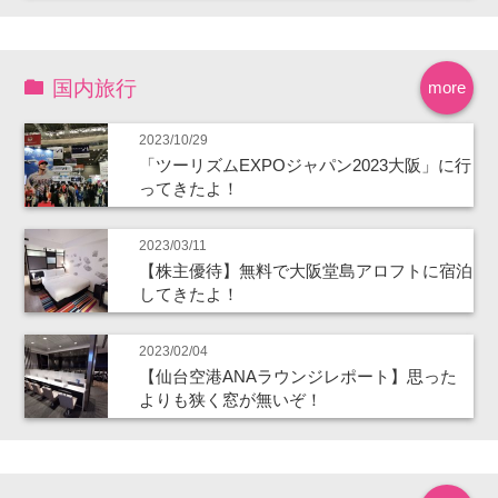
国内旅行
more
2023/10/29
「ツーリズムEXPOジャパン2023大阪」に行
ってきたよ！
2023/03/11
【株主優待】無料で大阪堂島アロフトに宿泊
してきたよ！
2023/02/04
【仙台空港ANAラウンジレポート】思った
よりも狭く窓が無いぞ！